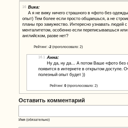
Вика:
16
А я не вижу ничего страшного в «фото без одеж
опыт) Тем более если просто общаешься, а не строи
планы про замужество. Интересно узнавать людей с
менталитетом, особенно если переписываешься или
английском, разве нет?
Рейтинг:
-2
(проголосовало: 2)
Анна:
16.1
Ну да, ну да… А потом Ваше «фото без
появится в интернете в открытом доступе. О
полезный опыт будет ))
Рейтинг:
0
(проголосовало: 2)
Оставить комментарий
Имя (обязательно)