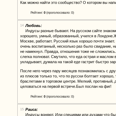
Как можно найти это сообщество? О котором вы напи
Рейтинг:
0
(проголосовало: 0)
Любовь:
14
Индусы разные бывают. На русском сайте знаком
хорошего, умный, образованный, учился в Лондоне.
Москве, работает. Русский язык хорошо почти знает.
очень воспитанный, несколько раз было свидание, ни
не намекнул. Правда, отношения тоже не сложились
слегка полноват. Смутило, что еда острая и маслом
укладывает, думала на такой еде гастрит быстро за
После него через пару месяцев познакомилась с дру
из плюсов только то, что по русски болтает хорошо, 
браслетами в торговом центре. Мелкий, противный, 
целоваться на первой встрече.Был послан на фиг!
Рейтинг:
0
(проголосовало: 0)
Раиса:
15
Индусы воняют. Или специями или духами что бы