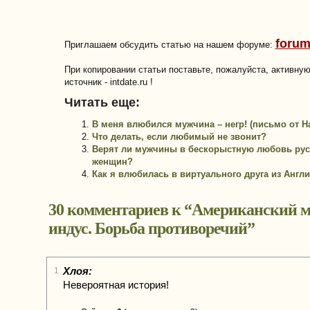
forum
Приглашаем обсудить статью на нашем форуме:
При копировании статьи поставьте, пожалуйста, активну
источник - intdate.ru !
Читать еще:
В меня влюбился мужчина – негр! (письмо от 
Что делать, если любимый не звонит?
Верят ли мужчины в бескорыстную любовь рус
женщин?
Как я влюбилась в виртуального друга из Англ
30 комментариев к “
Американский м
индус. Борьба противоречий
”
Хлоя:
1
Невероятная история!