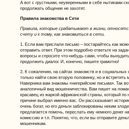
А вот с грустными, неуверенными в себе нытиками ск
продолжать общение не захотят.
Правила знакомства в Сети
Правила, которые срабатывают в жизни, относятс
счету и к тому, как знакомиться в сети.
1. Если вам прислали письмо – постарайтесь как мож
отправить ответ. При этом подробно ответьте на зада
вопросы и спросите что-нибудь сами, чтобы вынудит
продолжить диалог. И, конечно, пишите грамотно!
2. К сожалению, на сайтах знакомств и в социальных 
только найти свою вторую половинку, но и встретить 
Наверняка вам знакомы «нигерийские письма». Так во
аналогичный вид мошенничества. Вам пишет на лома
красавец из жаркой африканской страны, который по 
причине выбрал именно вас. Он рассказывает историю
очень богат, но его деньги заблокированы неким злод
предлагается помочь, переслать ему немного денег на
комиссию и т.п. Понятно, что, если вы отправите деньг
мошенникам.