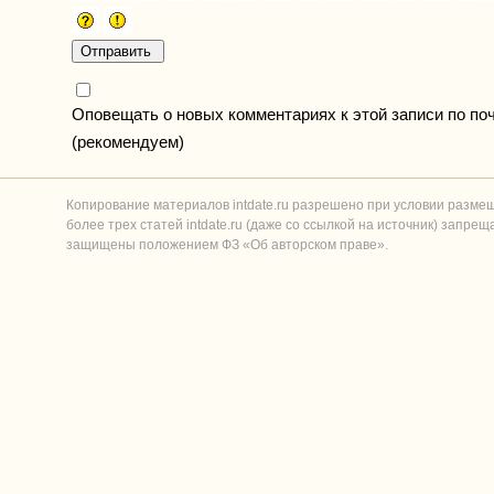
Оповещать о новых комментариях к этой записи по по
(рекомендуем)
Копирование материалов intdate.ru разрешено при условии разме
более трех статей intdate.ru (даже со ссылкой на источник) запре
защищены положением ФЗ «Об авторском праве».