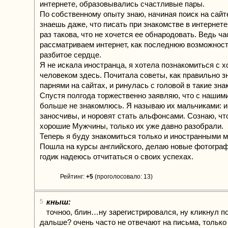
интернете, образовывались счастливые пары.
По собственному опыту знаю, начиная поиск на сайт
знаешь даже, что писать при знакомстве в интернете
раз такова, что не хочется ее обнародовать. Ведь ч
рассматриваем интернет, как последнюю возможност
разбитое сердце.
Я не искала иностранца, я хотела познакомиться с 
человеком здесь. Почитала советы, как правильно з
парнями на сайтах, и ринулась с головой в такие зна
Спустя полгода торжественно заявляю, что с нашим
больше не знакомлюсь. Я называю их мальчиками: 
заносчивы, и норовят стать альфонсами. Сознаю, что
хорошие Мужчины, только их уже давно разобрали.
Теперь я буду знакомиться только и иностранными 
Пошла на курсы английского, делаю новые фотограф
годик надеюсь отчитаться о своих успехах.
Рейтинг:
+5
(проголосовало: 13)
кныш:
5
точноо, блин…ну зарегистрировался, ну кликнул по
дальше? очень часто не отвечают на письма, только