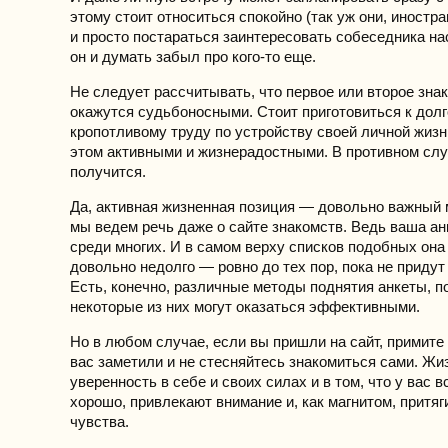
этому стоит относиться спокойно (так уж они, иностра
и просто постараться заинтересовать собеседника на
он и думать забыл про кого-то еще.
Не следует рассчитывать, что первое или второе зна
окажутся судьбоносными. Стоит приготовиться к долг
кропотливому труду по устройству своей личной жизн
этом активными и жизнерадостными. В противном слу
получится.
Да, активная жизненная позиция — довольно важный м
мы ведем речь даже о сайте знакомств. Ведь ваша а
среди многих. И в самом верху списков подобных она
довольно недолго — ровно до тех пор, пока не приду
Есть, конечно, различные методы поднятия анкеты, по
некоторые из них могут оказаться эффективными.
Но в любом случае, если вы пришли на сайт, примите
вас заметили и не стесняйтесь знакомиться сами. Жи
уверенность в себе и своих силах и в том, что у вас в
хорошо, привлекают внимание и, как магнитом, притя
чувства.