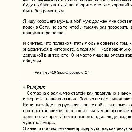
буду выбрасывать. И не говорите мне, что хороший 
быть безграмотным.
Я ищу хорошего мужа, а мой муж должен мне соответ
поиск в Сети, но за то, чтобы тысячу раз проверить,
принимать решение.
И считаю, что полезно читать любые советы о том, 
знакомиться в интернете, а парням — как правильно
девушкой в интернете. Они часто лишены элемента
общения.
Рейтинг:
+19
(проголосовало: 27)
Ритуля:
4
Согласна с вами, что статей, как правильно знаком
интернете, написано много. Только не все выполняют
Если вы зайдет на русскоязычные сайты знакомств 
соотечественников, чего только вы там не прочитает
хамство так прет. И некоторые молодые люди выдаю
чувство юмора.
Я знаю и положительные примеры, когда, как резуль