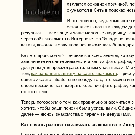
является основной причиной, п
окунаются в Сеть в поисках нов
И это логично, ведь компьютер 
сегодня есть почти в каждом до
результат — все чаще и чаще молодые люди ищут с
через сайт знакомств в Интернете. На Западе по пос
кстати, каждая вторая пара познакомилась благодаря
Как это происходит? Начинается все с анкеты, котор
заполняете на сайте знакомств и ваших фотографий, 
доступны для просмотра остальным участникам. Мы 
том,
как заполнить анкету на сайте знакомств
. Присл
советам сайта intdate.ru по поводу того, что можно и н
своем профиле, как выбрать хорошие фотографии, ка
фотосессию.
Теперь поговорим о том, как правильно знакомиться в
хотите, чтобы ваши поиски были успешными. Общие 
далее — нюнсы знакомства с парнями и девушками.
Как начать разговор и завязать знакомство в Инте