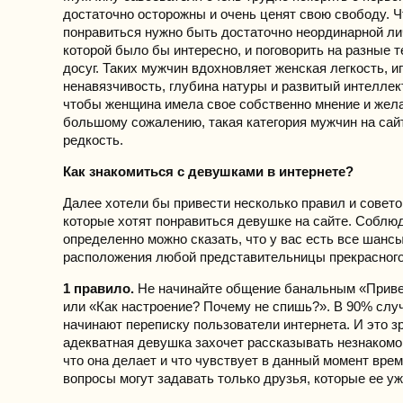
достаточно осторожны и очень ценят свою свободу. 
понравиться нужно быть достаточно неординарной ли
которой было бы интересно, и поговорить на разные 
досуг. Таких мужчин вдохновляет женская легкость, и
ненавязчивость, глубина натуры и развитый интеллек
чтобы женщина имела свое собственно мнение и жела
большому сожалению, такая категория мужчин на сай
редкость.
Как знакомиться с девушками в интернете?
Далее хотели бы привести несколько правил и совето
которые хотят понравиться девушке на сайте. Соблюд
определенно можно сказать, что у вас есть все шанс
расположения любой представительницы прекрасного
1 правило.
Не начинайте общение банальным «Привет
или «Как настроение? Почему не спишь?». В 90% слу
начинают переписку пользователи интернета. И это зр
адекватная девушка захочет рассказывать незнакомо
что она делает и что чувствует в данный момент врем
вопросы могут задавать только друзья, которые ее уж