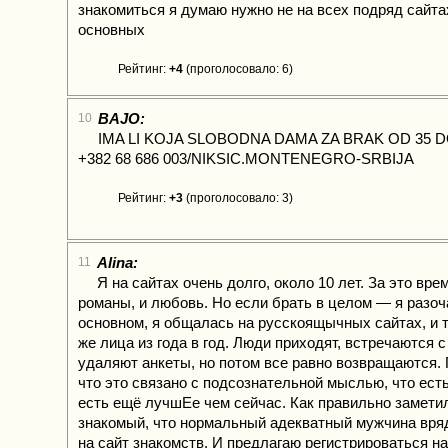
знакомиться я думаю нужно не на всех подряд сайтах
основных
Рейтинг:
+4
(проголосовало: 6)
BAJO:
10
IMA LI KOJA SLOBODNA DAMA ZA BRAK OD 35 
+382 68 686 003/NIKSIC.MONTENEGRO-SRBIJA
Рейтинг:
+3
(проголосовало: 3)
Alina:
11
Я на сайтах очень долго, около 10 лет. За это вре
романы, и любовь. Но если брать в целом — я разоч
основном, я общалась на русскоящычных сайтах, и т
же лица из года в год. Люди приходят, встречаются с
удаляют анкеты, но потом все равно возвращаются.
что это связано с подсознательной мыслью, что есть
есть ещё лучшЕе чем сейчас. Как правильно замети
знакомый, что нормальный адекватный мужчина вря
на сайт знакомств. И предлагаю регистрироваться на