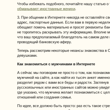
Чтобы избежать подобного, почитайте нашу статью о
обманывают иностранные женихи
.
3. При общении в Интернете никогда не оставляйте с
адрес, паспортные данные. Если вам в первую недел
обещают помочь материально и просят реквизиты бан
не торопитесь раскрывать эту информацию. Вполне м
что ваш предполагаемый благодетель на самом деле
проводящий банковскую аферу.
Теперь рассмотрим некоторые нюансы знакомства в С
девушками.
Как знакомиться с мужчинами в Интернете
А сейчас мы поговорим не просто о том, как познаком
мужчиной на сайте, а как найти из тысяч анкет именно 
разделит рядом с вами все беды и радости. Заглянув
русскоязычных или иностранных сайтов можно увидет
где указано, что мужчина желает познакомиться с це
отношений или создания семьи.
По идее, все должно быть просто: раз есть такое стр