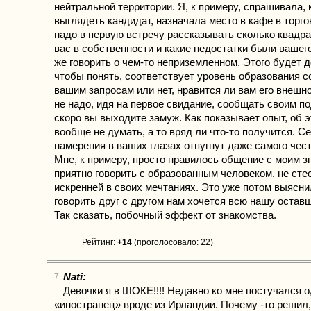
нейтральной территории. Я, к примеру, спрашивала, 
выглядеть кандидат, назначала место в кафе в торго
надо в первую встречу рассказывать сколько квадр
вас в собственности и какие недостатки были вашег
же говорить о чем-то неприземленном. Этого будет д
чтобы понять, соответствует уровень образования 
вашим запросам или нет, нравится ли вам его внешно
не надо, идя на первое свидание, сообщать своим по
скоро вы выходите замуж. Как показывает опыт, об 
вообще не думать, а то вряд ли что-то получится. С
намерения в ваших глазах отпугнут даже самого чест
Мне, к примеру, просто нравилось общение с моим 
приятно говорить с образованным человеком, не сте
искренней в своих мечтаниях. Это уже потом выясни
говорить друг с другом нам хочется всю нашу остав
Так сказать, побочный эффект от знакомства.
Рейтинг:
+14
(проголосовало: 22)
Nati:
7
Девочки я в ШОКЕ!!!! Недавно ко мне постучался 
«иностранец» вроде из Ирландии. Почему -то решил,