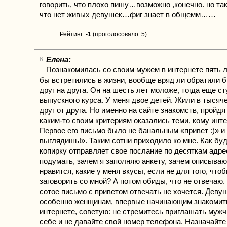
говорить, что плохо пишу…возможно ,конечно. но та
что нет живых девушек…фиг знает в общемм……
Рейтинг:
-1
(проголосовало: 5)
Елена:
6
Познакомилась со своим мужем в интернете пять л
бы встретились в жизни, вообще вряд ли обратили 
друг на друга. Он на шесть лет моложе, тогда еще с
выпускного курса. У меня двое детей. Жили в тысяч
друг от друга. Но именно на сайте знакомств, пройдя
каким-то своим критериям оказались теми, кому инт
Первое его письмо было не банальным «привет :)» и
выглядишь!». Таким сотни приходило ко мне. Как бу
копирку отправляет свое послание по десяткам адре
подумать, зачем я заполняю анкету, зачем описываю
нравится, какие у меня вкусы, если не для того, что
заговорить со мной? А потом обиды, что не отвечаю.
сотое письмо с приветом отвечать не хочется. Деву
особенно женщинам, впервые начинающим знакомит
интернете, советую: не стремитесь приглашать мужч
себе и не давайте свой номер телефона. Назначайте