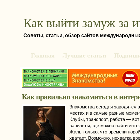
Как выйти замуж за 
Советы, статьи, обзор сайтов международны
Главная
Лучшие статьи
Подпиши
Как правильно знакомиться в интер
Знакомства сегодня заводятся 
местах и в самые разные момен
Клубы, транспорт, работа — вот
варианты, где можно найти инт
Жаль только, что времени порой
хватает. Возможно, нехватка вр