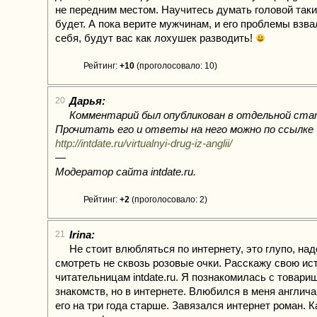
не передним местом. Научитесь думать головой так
будет. А пока верите мужчинам, и его проблемы взва
себя, будут вас как лохушек разводить!
Рейтинг:
+10
(проголосовало: 10)
Дарья:
20
Комментарий был опубликован в отдельной ста
Прочитать его и ответы на него можно по ссылке
http://intdate.ru/virtualnyi-drug-iz-anglii/
—
Модератор сайта intdate.ru.
Рейтинг:
+2
(проголосовало: 2)
Irina:
21
Не стоит влюбляться по интернету, это глупо, над
смотреть не сквозь розовые очки. Расскажу свою ис
читательницам intdate.ru. Я познакомилась с товари
знакомств, но в интернете. Влюбился в меня англича
его на три года старше. Завязался интернет роман. 