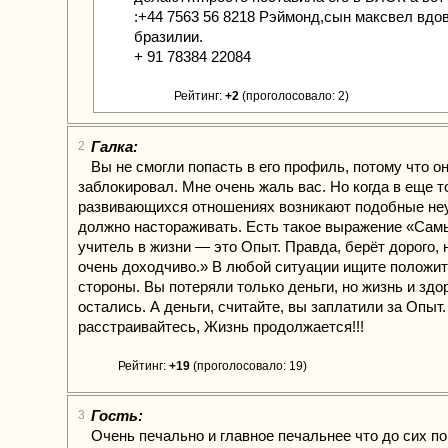
:+44 7563 56 8218 Рэймонд,сын максвел вдо
бразилии.
+ 91 78384 22084
Рейтинг:
+2
(проголосовало: 2)
Галка:
2
Вы не смогли попасть в его профиль, потому что он
заблокировал. Мне очень жаль вас. Но когда в еще т
развивающихся отношениях возникают подобные не
должно настораживать. Есть такое выражение «Са
учитель в жизни — это Опыт. Правда, берёт дорого, 
очень доходчиво.» В любой ситуации ищите положи
стороны. Вы потеряли только деньги, но жизнь и здо
остались. А деньги, считайте, вы заплатили за Опыт.
расстраивайтесь, Жизнь продолжается!!!
Рейтинг:
+19
(проголосовало: 19)
Гость:
3
Очень печально и главное печальнее что до сих п