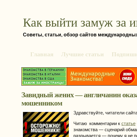
Как выйти замуж за 
Советы, статьи, обзор сайтов международны
Главная
Лучшие статьи
Подпиши
Завидный жених — англичанин оказ
мошенником
Здравствуйте, читатели сайта 
Читаю комментарии к
статье
знакомства — сценарий обма
разрывается — почему я не 