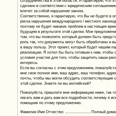
сотрудничества в этой области. Я гарантирую, что э
сделано в соответствии с юридическим соглашением
влечет за собой нарушение закона.
Соответственно, я гарантирую, что Вы не будете в оп
риска нарушения международного / местного законод
поэтому не будет никаких проблем в настоящее врем
будущем в результате этой сделки. Мое предложени
том, что вы позволите, который должен быть предст
роль так, что документы могут быть обработаны и 
в вашу пользу. Этот проект, который будет нашим п
реализации. Я хотел бы быть готовым к нам, чтобы 
условия участия для того, чтобы защитить наши ра
интересы.
Если вы согласны с этим предложением, пожалуйста
мне свое полное имя, ваш адрес, ваш телефон, адре
почты, чтобы мы могли обсудить соответствующие 
этой сделке. Знаете ли вы английский?
Пожалуйста, пришлите мне информацию ниже, так чт
писать вам и дать вам все подробности, почему я ис
помощник по этому предложению.
Фамилия Имя Отчество: ……………….. Полный домаш