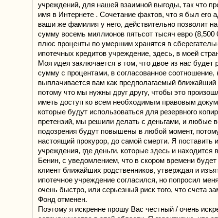
учреждений, для нашей взаимной выгоды, так что пр
имя в Интернете . Сочетание фактов, что я был его 
ваши же фамилия у него, действительно позволит н
сумму восемь миллионов пятьсот тысяч евро (8,500 
плюс проценты по умершим хранятся в сберегатель
ипотечных кредитов учреждение, здесь, в моей стра
Моя идея заключается в том, что двое из нас будет 
сумму с процентами, в согласованное соотношение, 
выплачивается вам как предполагаемый ближайший 
потому что мы нужны друг другу, чтобы это произош
иметь доступ ко всем необходимым правовым докум
которые будут использоваться для резервного копи
претензий, мы решили делать с деньгами, и любые 
подозрения будут повышены в любой момент, потому
настоящий прокурор, до самой смерти. Я поставить 
учреждения, где деньги, которые здесь и находится 
Бенин, с уведомлением, что в скором времени будет
клиент ближайших родственников, утверждая и изъят
ипотечное учреждение согласился, но попросил меня
очень быстро, или серьезный риск того, что счета з
Фонд отменен.
Поэтому я искренне прошу Вас честный / очень искр