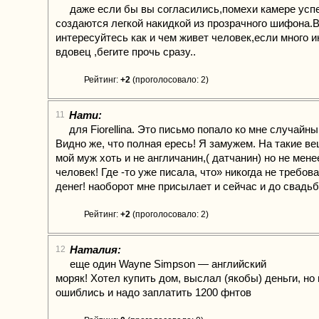
даже если бы вы согласились,помехи камере усп
создаются легкой накидкой из прозрачного шифона.
интересуйтесь как и чем живет человек,если много 
вдовец ,бегите прочь сразу..
Рейтинг:
+2
(проголосовало: 2)
Нати:
11
для Fiorellina. Это письмо попало ко мне случайн
Видно же, что полная ересь! Я замужем. На такие в
мой муж хоть и не англичанин,( датчанин) но не ме
человек! Где -то уже писала, что» никогда не требов
денег! наоборот мне присылает и сейчас и до свадь
Рейтинг:
+2
(проголосовало: 2)
Наталия:
12
еще один Wayne Simpson — английский
моряк! Хотел купить дом, выслал (якобы) деньги, но 
ошиблись и надо заплатить 1200 фнтов