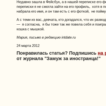
Недавно зашла в Фейсбук, а в нашей переписке его фо
переписки я не смогла зайти на его профиль, хотя в 
набрала его имя, и он там есть с его фоткой, не пойму
А с теми из вас, девчата, кто догадался, что их развод
— я согласна, я бы тоже так же повела себя и поигра
кошка с мышкой.
Мария, письмо в редакцию intdate.ru
24 марта 2012
Понравилась статья? Подпишись
на 
от журнала "Замуж за иностранца!"