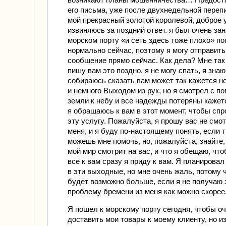
его письма, уже после двухнедельной перепи
мой прекрасный золотой королевой, доброе у
извиняюсь за поздний ответ. я был очень зан
морском порту «и сеть здесь тоже плохо» по
нормально сейчас, поэтому я могу отправить
сообщение прямо сейчас. Как дела? Мне так 
пишу вам это поздно, я не могу спать, я знаю
собираюсь сказать вам может так кажется 
и немного Выходом из рук, но я смотрел с п
земли к небу и все надежды потеряны кажет
я обращаюсь к вам в этот момент, чтобы спр
эту услугу. Пожалуйста, я прошу вас не смот
меня, и я буду по-настоящему понять, если 
можешь мне помочь, но, пожалуйста, знайте,
мой мир смотрит на вас, и что я обещаю, чт
все к вам сразу я приду к вам. Я планировал
в эти выходные, но мне очень жаль, потому ч
будет возможно больше, если я не получаю 
проблему бремени из меня как можно скорее
Я пошел к морскому порту сегодня, чтобы оч
доставить мои товары к моему клиенту, но из