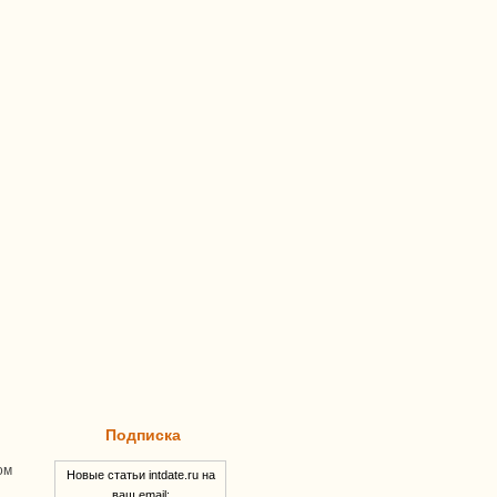
Подписка
ом
Новые статьи intdate.ru на
ваш email: