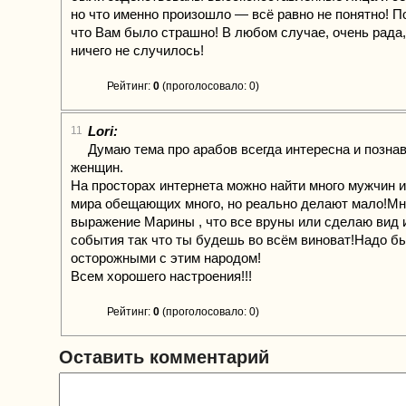
но что именно произошло — всё равно не понятно! П
что Вам было страшно! В любом случае, очень рада,
ничего не случилось!
Рейтинг:
0
(проголосовало: 0)
Lori:
11
Думаю тема про арабов всегда интересна и позна
женщин.
На просторах интернета можно найти много мужчин и
мира обещающих много, но реально делают мало!Мн
выражение Марины , что все вруны или сделаю вид 
события так что ты будешь во всём виноват!Надо б
осторожными с этим народом!
Всем хорошего настроения!!!
Рейтинг:
0
(проголосовало: 0)
Оставить комментарий