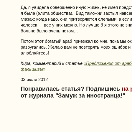
Да, я увидела совершенно иную жизнь, не имея предс
я была (элита общества). Вид таможни застыл навсег
глазах: когда надо, они притворяются слепыми, а есл
человек — все у них можно. Но лучше б я этого не зна
больно было очень потом…
Потом этот богатый араб приезжал ко мне, пока мы о
разругались. Желаю вам не повторять моих ошибок и 
влюбляйтесь!
Кира, комментарий к статье
«Предложения от араб
фальшивы»
03 июля 2012
Понравилась статья? Подпишись
на 
от журнала "Замуж за иностранца!"