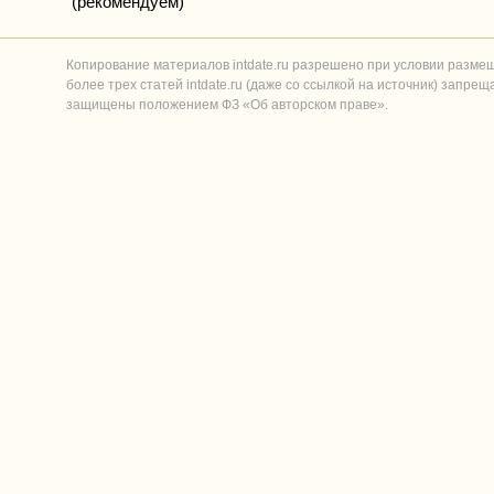
(рекомендуем)
Копирование материалов intdate.ru разрешено при условии разме
более трех статей intdate.ru (даже со ссылкой на источник) запре
защищены положением ФЗ «Об авторском праве».