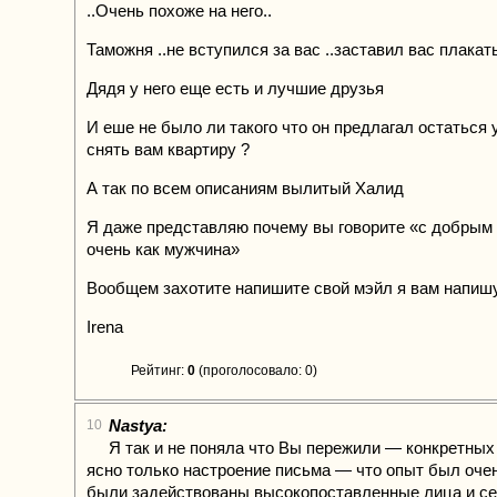
..Очень похоже на него..
Таможня ..не вступился за вас ..заставил вас плакать
Дядя у него еще есть и лучшие друзья
И еше не было ли такого что он предлагал остаться у
снять вам квартиру ?
А так по всем описаниям вылитый Халид
Я даже представляю почему вы говорите «с добрым 
очень как мужчина»
Вообщем захотите напишите свой мэйл я вам напиш
Irena
Рейтинг:
0
(проголосовало: 0)
Nastya:
10
Я так и не поняла что Вы пережили — конкретных
ясно только настроение письма — что опыт был очень
были задействованы высокопоставленные лица и с