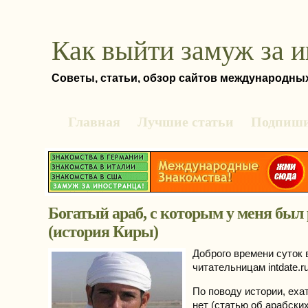
Как выйти замуж за 
Советы, статьи, обзор сайтов международны
Главная
Лучшие статьи
Подпиши
Богатый араб, с которым у меня был
(история Киры)
Доброго времени суток 
читательницам intdate.ru
По поводу истории, еха
нет (статью об арабски