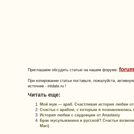
forum
Приглашаем обсудить статью на нашем форуме:
При копировании статьи поставьте, пожалуйста, активну
источник - intdate.ru !
Читать еще:
Мой муж — араб. Счастливая история любви о
Счастье с арабом, с которым я познакомилась 
История любви с саудовцем от Anastasiy
Брак мусульманина и русской? Счастье возмож
Mari)