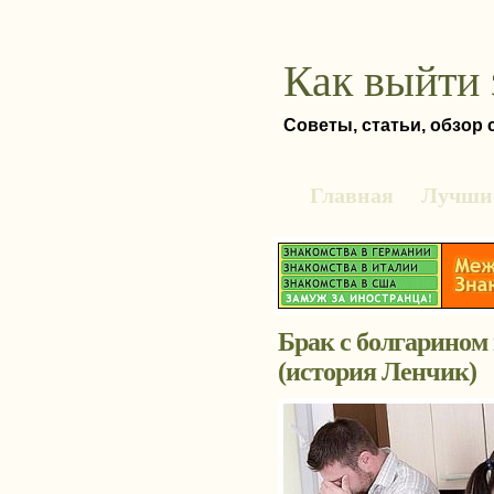
Как выйти 
Советы, статьи, обзор
Главная
Лучшие
Брак с болгарином
(история Ленчик)