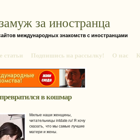
замуж за иностранца
 сайтов международных знакомств с иностранцами
 статьи
Подпишись на рассылку!
О нас
К
 превратился в кошмар
Милые наши женщины,
читательницы intdate.ru! Я хочу
сказать, что мы самые лучшие
матери и жены.