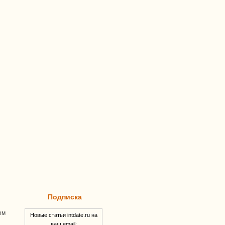
Подписка
ом
Новые статьи intdate.ru на
ваш email: