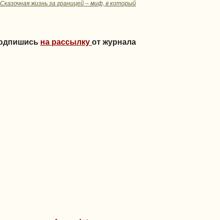
Сказочная жизнь за границей – миф, в который
Подпишись
на рассылку
от журнала