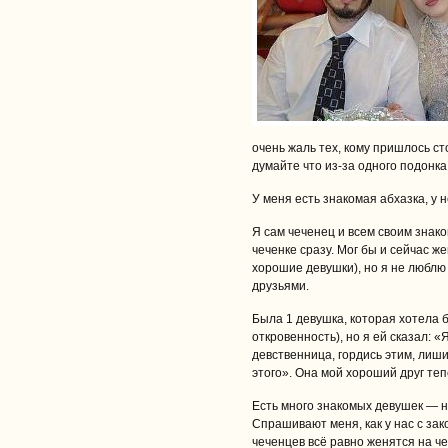
очень жаль тех, кому пришлось с
думайте что из-за одного подонка
У меня есть знакомая абхазка, у 
Я сам чеченец и всем своим знак
чеченке сразу. Мог бы и сейчас же
хорошие девушки), но я не люблю 
друзьями.
Была 1 девушка, которая хотела 
откровенность), но я ей сказал: «Я
девственница, гордись этим, лиши
этого». Она мой хороший друг теп
Есть много знакомых девушек — н
Спрашивают меня, как у нас с зак
чеченцев всё равно женятся на че