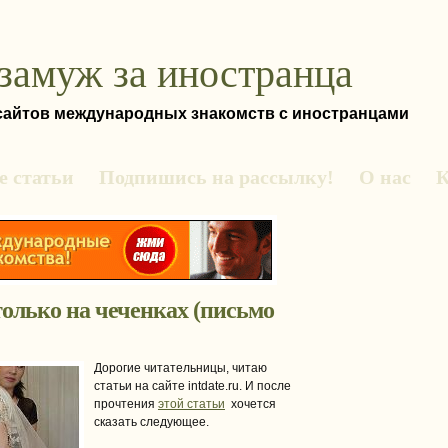
замуж за иностранца
 сайтов международных знакомств с иностранцами
 статьи
Подпишись на рассылку!
О нас
К
олько на чеченках (письмо
Дорогие читательницы, читаю
статьи на сайте intdate.ru. И после
прочтения
этой статьи
хочется
сказать следующее.