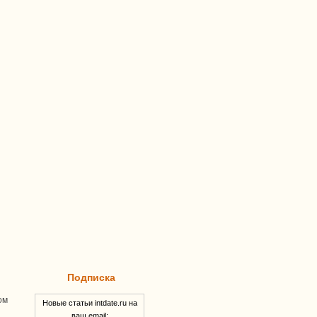
Подписка
ом
Новые статьи intdate.ru на
ваш email: