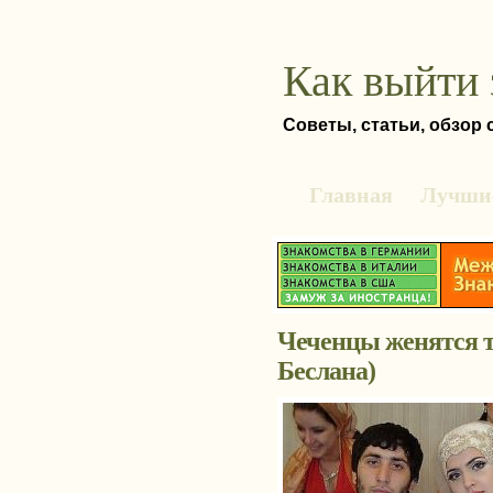
Как выйти 
Советы, статьи, обзор
Главная
Лучшие
Чеченцы женятся т
Беслана)