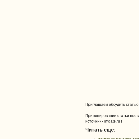
Приглашаем обсудить статью
При копировании статьи поста
источник - intdate.ru !
Читать еще: