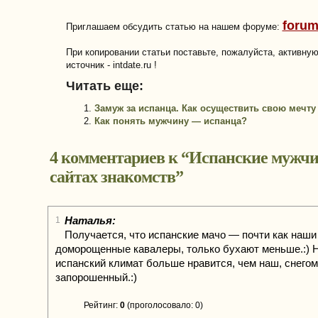
forum
Приглашаем обсудить статью на нашем форуме:
При копировании статьи поставьте, пожалуйста, активну
источник - intdate.ru !
Читать еще:
Замуж за испанца. Как осуществить свою мечту
Как понять мужчину — испанца?
4 комментариев к “
Испанские мужч
сайтах знакомств
”
Наталья:
1
Получается, что испанские мачо — почти как наши
доморощенные кавалеры, только бухают меньше.:) 
испанский климат больше нравится, чем наш, снегом
запорошенный.:)
Рейтинг:
0
(проголосовало: 0)