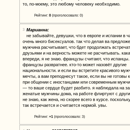
то, по-моему, это любому человеку необходимо.
Рейтинг:
0
(проголосовало: 0)
Марианна:
3
не забывайте, девушки, что в европе и испании в ч
очень много бисексуалов. так что делая ва предложе
мужчина расчитывает, что бдет продолжать встречат
друзьями и на верность можете не расчитывать. как
впереди, я не знаю. французы считают, что испанцы.
французы развратнее. кто-то может назовёт другие
национальности. и если вы встретите красивого муж
мечты, а вам преподнесут такое, если вы не готовы 
при общении с иностанцами или современным мужч
— то ваше сердце будет разбито. я наблюдала на за
женатые мужчины дома, на работе флиртуют с друг
не знаю, как жена, но скорее всего в курсе. посколь
так встречается и считается нормой. увы.
Рейтинг:
+1
(проголосовало: 3)