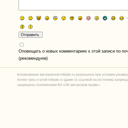
Оповещать о новых комментариях к этой записи по по
(рекомендуем)
Копирование материалов intdate.ru разрешено при условии разме
более трех статей intdate.ru (даже со ссылкой на источник) запре
защищены положением ФЗ «Об авторском праве».