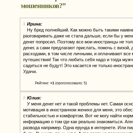
мошенников?
”
Ирина:
1
Ну бред полнейший. Как можно быть такими наив
разговаривать даже не стала дальше, если бы у мен
денег попросил. Поэтому все мои иностранцы не тол
денег, а сами предлагают прислать, помочь с визой, 
расходами, в том числе личными, и оплачивают все 
путешествия! Так что любить себя надо и тогда муж
садиться не будут! Это касается не только иностранц
Удачи.
Рейтинг:
+1
(проголосовало: 5)
Юлия:
2
У меня денег нет и такой проблемы нет. Самая осн
мотивация в иностранном женихе для меня, это обе
стабильностью и комфортом. Вот не могу найти нор
информацию о том где как реально знакомиться. Аге
развода например. Одна ерунда в интернете. Или пи