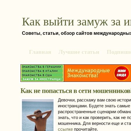
Как выйти замуж за 
Советы, статьи, обзор сайтов международны
Главная
Лучшие статьи
Подпиши
Как не попасться в сети мошенников
Девочки, расскажу вам свою истор
иностранцами. Будете знать самые
распространенные сценарии обман
знать, что и как проверить, как не п
мошенника. Для верности еще и ст
ссылке
прочитайте.