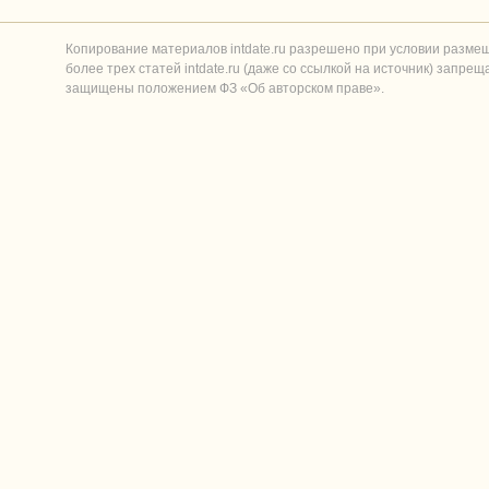
Копирование материалов intdate.ru разрешено при условии разме
более трех статей intdate.ru (даже со ссылкой на источник) запре
защищены положением ФЗ «Об авторском праве».