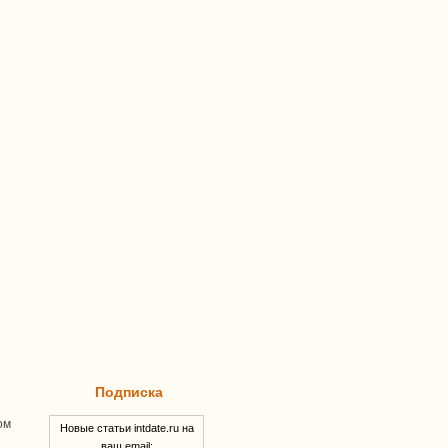
Подписка
ом
Новые статьи intdate.ru на
ваш email: