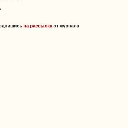
u
Подпишись
на рассылку
от журнала