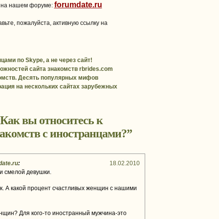
forumdate.ru
 на нашем форуме:
вьте, пожалуйста, активную ссылку на
ами по Skype, a не через сайт!
ожностей сайта знакомств rbrides.com
комств. Десять популярных мифов
ация на нескольких сайтах зарубежных
Как вы относитесь к
акомств с иностранцами?
”
date.ru
:
18.02.2010
и смелой девушки.
к. А какой процент счастливых женщин с нашими
нщин? Для кого-то иностранный мужчина-это