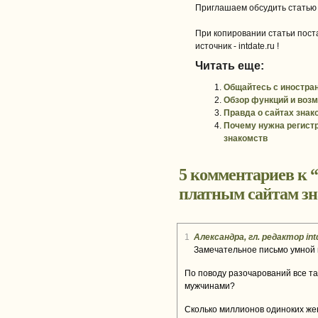
Приглашаем обсудить статью
При копировании статьи поста
источник - intdate.ru !
Читать еще:
Общайтесь с иностранц
Обзор функций и возм
Правда о сайтах зна
Почему нужна регистр
знакомств
5 комментариев к “
платным сайтам зн
1
Александра, гл. редактор int
Замечательное письмо умной 
По поводу разочарований все та
мужчинами?
Сколько миллионов одиноких же