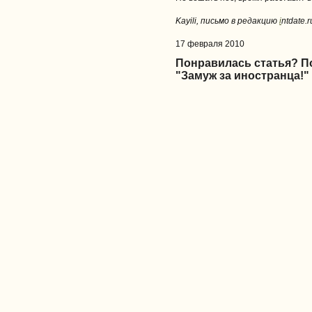
Kayili, письмо в редакцию
i
ntdate.r
17 февраля 2010
Понравилась статья? 
"Замуж за иностранца!"