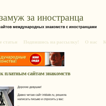
замуж за иностранца
 сайтов международных знакомств с иностранцами
 статьи
Подпишись на рассылку!
О нас
К
 к платным сайтам знакомств
Дорогие девушки!
Давно читаю сайт intdate.ru, решила
написать письмо и спросить у вас: