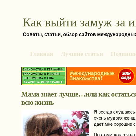
Как выйти замуж за 
Советы, статьи, обзор сайтов международны
Главная
Лучшие статьи
Подпиши
Мама знает лучше…или как остаться
всю жизнь
Я всегда слушаюсь
очень мудрая женщи
дает мне хорошие с
Поэтому, когда я п