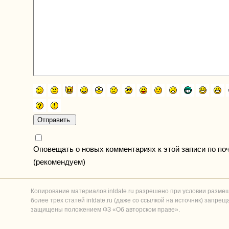
Оповещать о новых комментариях к этой записи по по
(рекомендуем)
Копирование материалов intdate.ru разрешено при условии разме
более трех статей intdate.ru (даже со ссылкой на источник) запре
защищены положением ФЗ «Об авторском праве».