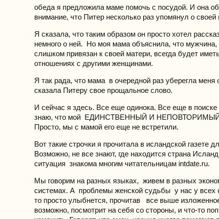
обеда я предложила маме помочь с посудой. И она о
внимание, что Питер несколько раз упомянул о своей
Я сказала, что таким образом он просто хотел расска
немного о ней. Но моя мама объяснила, что мужчина
слишком привязан к своей матери, всегда будет имет
отношениях с другими женщинами.
Я так рада, что мама в очередной раз уберегла меня 
сказала Питеру свое прощальное слово.
И сейчас я здесь. Все еще одинока. Все еще в поиске
знаю, что мой ЕДИНСТВЕННЫЙ И НЕПОВТОРИМЫЙ г
Просто, мы с мамой его еще не встретили.
Вот такие строчки я прочитала в исландской газете д
Возможно, не все знают, где находится страна Исланд
ситуация знакома многим читательницам intdate.ru.
Мы говорим на разных языках, живем в разных экон
системах. А проблемы женской судьбы у нас у всех 
то просто улыбнется, прочитав все выше изложенное.
возможно, посмотрит на себя со стороны, и что-то по