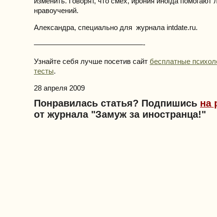
изменить. Говорят, что смех, ирония иногда помогаю
нравоучений.
Александра, специально для журнала intdate.ru.
———————————————-
Узнайте себя лучше посетив сайт
бесплатные психол
тесты
.
28 апреля 2009
Понравилась статья? Подпишись
на 
от журнала "Замуж за иностранца!"