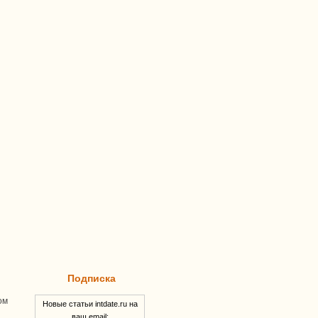
Подписка
ом
Новые статьи intdate.ru на
ваш email: