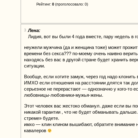
Рейтинг:
0
(проголосовало: 0)
Лена:
3
Лидия, вот вы были 4 года вместе, пару недель в г
неужели мужчина (да и женщина тоже) может прожит
времени без секса??? по-моему очень наивно верить
находясь без вас в другой стране будет хранить вер
ситуации.
Вообще, если хотите замуж, через год надо клонить в
ИМХО если отношения на расстоянии длятся так долг
серьезное не перерастают — однозначно у кого-то ес
любовницы-любовники-мужья-жены.
Этот человек вас жестоко обманул. даже если вы п
никакой гарантии , что не будет обманывать дальше.
стреме» будете.
имхо — клин клином вышибают, обратите внимание н
кавалеров