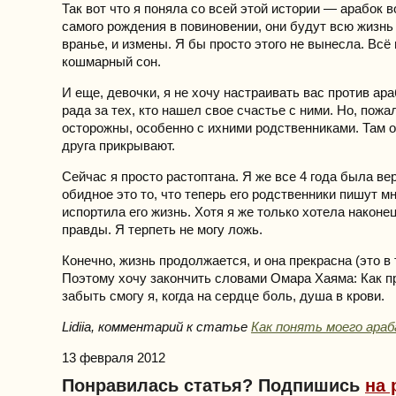
Так вот что я поняла со всей этой истории — арабок 
самого рождения в повиновении, они будут всю жизнь 
вранье, и измены. Я бы просто этого не вынесла. Всё 
кошмарный сон.
И еще, девочки, я не хочу настраивать вас против ара
рада за тех, кто нашел свое счастье с ними. Но, пожа
осторожны, особенно с ихними родственниками. Там о
друга прикрывают.
Сейчас я просто растоптана. Я же все 4 года была ве
обидное это то, что теперь его родственники пишут мн
испортила его жизнь. Хотя я же только хотела наконе
правды. Я терпеть не могу ложь.
Конечно, жизнь продолжается, и она прекрасна (это в 
Поэтому хочу закончить словами Омара Хаяма: Как 
забыть смогу я, когда на сердце боль, душа в крови.
Lidiia, комментарий к статье
Как понять моего араб
13 февраля 2012
Понравилась статья? Подпишись
на 