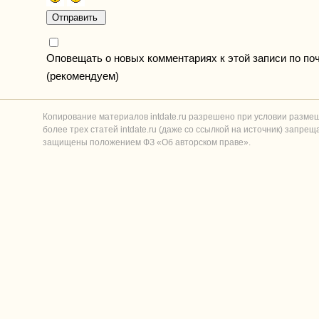
Оповещать о новых комментариях к этой записи по по
(рекомендуем)
Копирование материалов intdate.ru разрешено при условии разме
более трех статей intdate.ru (даже со ссылкой на источник) запре
защищены положением ФЗ «Об авторском праве».