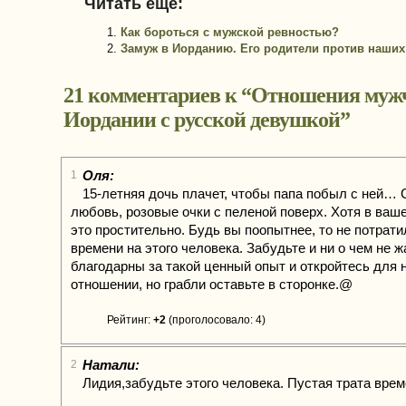
Читать еще:
Как бороться с мужской ревностью?
Замуж в Иорданию. Его родители против наши
21 комментариев к “
Отношения муж
Иордании с русской девушкой
”
Оля:
1
15-летняя дочь плачет, чтобы папа побыл с ней…
любовь, розовые очки с пеленой поверх. Хотя в ваш
это простительно. Будь вы поопытнее, то не потрат
времени на этого человека. Забудьте и ни о чем не ж
благодарны за такой ценный опыт и откройтесь для 
отношении, но грабли оставьте в сторонке.@
Рейтинг:
+2
(проголосовало: 4)
Натали:
2
Лидия,забудьте этого человека. Пустая трата врем