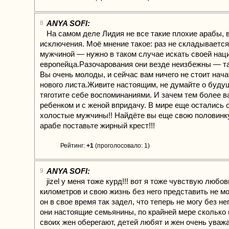
ANYA SOFI:
8
На самом деле Лидия не все такие плохие арабы, 
исключения. Моё мнение такое: раз не складываетс
мужчиной — нужно в таком случае искать своей нац
европейца.Разочарования они везде неизбежны — та
Вы очень молоды, и сейчас вам ничего не стоит нача
нового листа.Живите настоящим, не думайте о буду
тяготите себе воспоминаниями. И зачем тем более в
ребенком и с женой впридачу. В мире еще остались 
холостые мужчины!! Найдёте вы еще свою половинку
арабе поставьте жирный крест!!!
Рейтинг:
+1
(проголосовало: 1)
ANYA SOFI:
9
jizel у меня тоже курд!!! вот я тоже чувствую любо
километров и свою жизнь без него представить не м
он в свое время так задел, что теперь не могу без нег
они настоящие семьянины, по крайней мере сколько
своих жен оберегают, детей любят и жен очень уважа