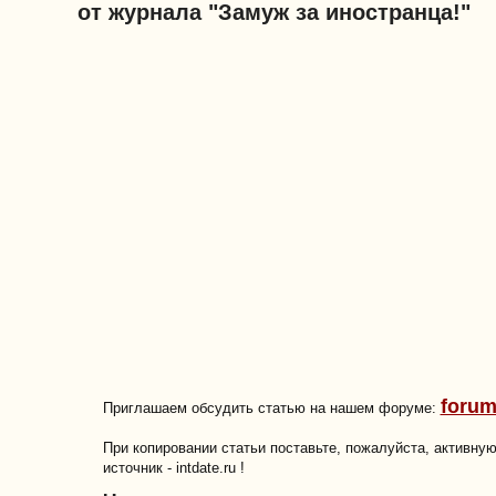
от журнала "Замуж за иностранца!"
forum
Приглашаем обсудить статью на нашем форуме:
При копировании статьи поставьте, пожалуйста, активну
источник - intdate.ru !