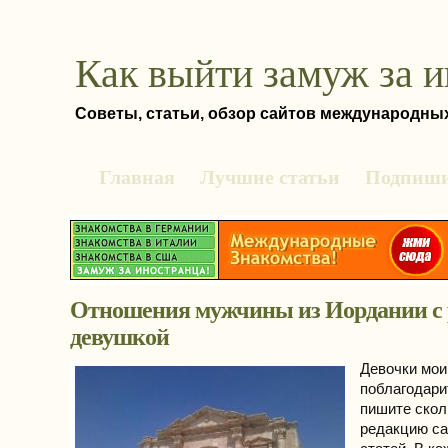
Как выйти замуж за 
Советы, статьи, обзор сайтов международны
Главная
Лучшие статьи
Подпиши
Отношения мужчины из Иордании с 
девушкой
Девочки мои
поблагодарит
пишите скол
редакцию сай