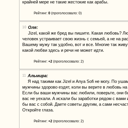
крайней мере не такие жестокие как арабы.
Рейтинг:
0
(проголосовало: 0)
Оля:
10
Jizel, какой же бред вы пишите. Какая любовь? Лю
человек устраивает свою жизнь с семьей, а не на ра
Вашему мужу так удобно, вот и все. Многие так живут
какой любви здесь и речи не может идти.
Рейтинг:
+2
(проголосовало: 2)
Альмира:
11
Я над такими как Jizel и Anya Sofi не могу. По у
мужчины здорово ездят, коли вы верите в любовь на
Если бы ваши мужчины вас любили, поверьте, они б
вас не уехали. А искали бы заработки рядом с вами
бы вас с собой. Даете советы другим, а сами несча
Откройте глаза.
Рейтинг:
+2
(проголосовало: 2)