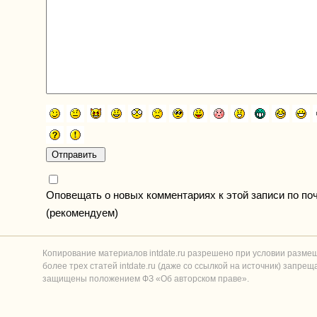
Оповещать о новых комментариях к этой записи по по
(рекомендуем)
Копирование материалов intdate.ru разрешено при условии разме
более трех статей intdate.ru (даже со ссылкой на источник) запре
защищены положением ФЗ «Об авторском праве».