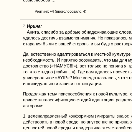
Рейтинг:
+4
(проголосовало: 4)
Ирина:
2
Анита, спасибо за добрые обнадеживающие слова.
удалось достичь взаимопонимания. Но показалось м
старания были с вашей стороны и вы будто раствор
Да, естественно адаптироваться к местной культуре
необходимость. И приятно осознавать, что мы для му
достоинство («НАМУС!!!»), вот только не поняла я, г
то, что стыдно («айип…»). Где вам удалось прочесть
универсальное «AYIP»? Мне всегда казалось, что эт
индивидуально и зависит от ситуации.
Продолжая тему приспособления к новой культуре, 
привести классификацию стадий адаптации, раздел
авторами:
1. целенаправленный конформизм (мигранты знают, 
действовать в новой среде, но внутренне не призна
ценностей новой среды и придерживаются старой си