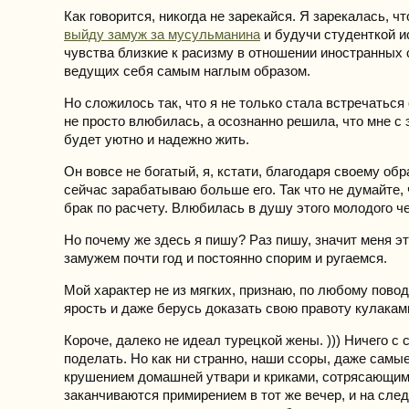
Как говорится, никогда не зарекайся. Я зарекалась, чт
выйду замуж за мусульманина
и будучи студенткой 
чувства близкие к расизму в отношении иностранных 
ведущих себя самым наглым образом.
Но сложилось так, что я не только стала встречаться 
не просто влюбилась, а осознанно решила, что мне с
будет уютно и надежно жить.
Он вовсе не богатый, я, кстати, благодаря своему об
сейчас зарабатываю больше его. Так что не думайте, 
брак по расчету. Влюбилась в душу этого молодого ч
Но почему же здесь я пишу? Раз пишу, значит меня э
замужем почти год и постоянно спорим и ругаемся.
Мой характер не из мягких, признаю, по любому повод
ярость и даже берусь доказать свою правоту кулакам
Короче, далеко не идеал турецкой жены. ))) Ничего с 
поделать. Но как ни странно, наши ссоры, даже самы
крушением домашней утвари и криками, сотрясающим
заканчиваются примирением в тот же вечер, и на сл