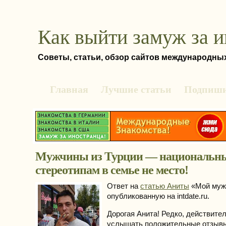
Как выйти замуж за 
Советы, статьи, обзор сайтов международны
Главная
Лучшие статьи
Подпиши
Мужчины из Турции — национальн
стереотипам в семье не место!
Ответ на
статью Аниты
«Мой муж 
опубликованную на intdate.ru.
Дорогая Анита! Редко, действите
услышать положительные отзывы