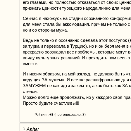
его глазами, но полностью отказаться от своих ценн
признать ценности турецкого народа лично для мен
Сейчас я нахожусь на стадии осознанного конформи
для меня стала бы аккомодация, причем не только с
но и со стороны мужа.
Ведь не только я осознанно сделала этот поступок 
за турка и переехала в Турцию), но и он беря меня в
прекрасно осознавал все проблемы, которые могут в
ввиду культурных различий. И проходить нам весь э
вместе.
И никоим образом, на мой взгляд, не должно быть «
«идущих ЗА мужем». Я все же расшифровываю для 
ЗАМУЖЕМ не как идти за кем-то, а как быть как ЗА 
стеной.
Можно долго еще продолжать, но у каждого своя пра
Просто будьте счастливы!!!
Рейтинг:
+3
(проголосовало: 3)
Anita:
3