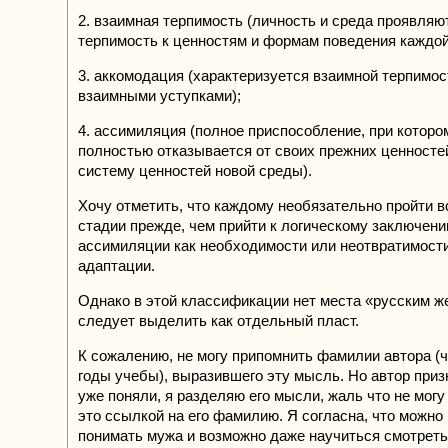
2. взаимная терпимость (личность и среда проявля
терпимость к ценностям и формам поведения каждой 
3. аккомодация (характеризуется взаимной терпимос
взаимными уступками);
4. ассимиляция (полное приспособление, при которо
полностью отказывается от своих прежних ценносте
систему ценностей новой среды).
Хочу отметить, что каждому необязательно пройти в
стадии прежде, чем прийти к логическому заключен
ассимиляции как необходимости или неотвратимост
адаптации.
Однако в этой классификации нет места «русским ж
следует выделить как отдельный пласт.
К сожалению, не могу припомнить фамилии автора (
годы учебы), выразившего эту мысль. Но автор приз
уже поняли, я разделяю его мысли, жаль что не могу
это ссылкой на его фамилию. Я согласна, что можно
понимать мужа и возможно даже научиться смотреть