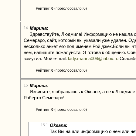
Рейтинг:
0
(проголосовало: 0)
Марина:
14
Здравствуйте, Людмила! Информацию не нашла о
Семераро, сайт, который вы указали уже удален. Од
несколько анкет его под именем Рой джек.Если вы чт
нем, напишите пожалуйста. Я готова к общению. Сов
замутил. Мой e-mail:
lady.marina009@inbox.ru
Спасиб
Рейтинг:
0
(проголосовало: 0)
Марина:
15
Извините, я обращаюсь к Оксане, а не к Людмиле
Роберто Семераро!
Рейтинг:
0
(проголосовало: 0)
Oksana:
15.1
Так Вы нашли информацию о нем или не