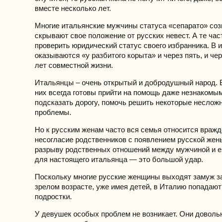
вместе несколько лет.
Многие итальянские мужчины статуса «сепарато» со
скрывают свое положение от русских невест. А те час
проверить юридический статус своего избранника. В 
оказываются «у разбитого корыта» и через пять, и че
лет совместной жизни.
Итальянцы – очень открытый и добродушный народ. 
них всегда готовы прийти на помощь даже незнакомы
подсказать дорогу, помочь решить некоторые несло
проблемы.
Но к русским женам часто вся семья относится вражд
несогласие родственников с появлением русской жен
разрыву родственных отношений между мужчиной и ег
для настоящего итальянца — это большой удар.
Поскольку многие русские женщины выходят замуж з
зрелом возрасте, уже имея детей, в Италию попадают
подростки.
У девушек особых проблем не возникает. Они доволь