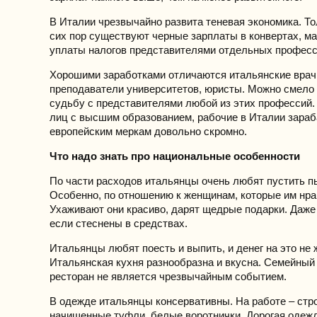
В Италии чрезвычайно развита теневая экономика. То
сих пор существуют черные зарплаты в конвертах, м
уплаты налогов представителями отдельных професс
Хорошими заработками отличаются итальянские врач
преподаватели университетов, юристы. Можно смело
судьбу с представителями любой из этих профессий. 
лиц с высшим образованием, рабочие в Италии зара
европейским меркам довольно скромно.
Что надо знать про национальные особенности
По части расходов итальянцы очень любят пустить пы
Особенно, по отношению к женщинам, которые им нра
Ухаживают они красиво, дарят щедрые подарки. Даже 
если стеснены в средствах.
Итальянцы любят поесть и выпить, и денег на это не 
Итальянская кухня разнообразна и вкусна. Семейный
ресторан не является чрезвычайным событием.
В одежде итальянцы консервативны. На работе – стр
начищенные туфли, белые воротнички. Дорогая одеж