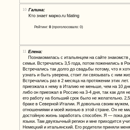
Галина:
10
Кто знает марко.ru fdating
Рейтинг:
0
(проголосовало: 0)
Елена:
11
Познакомилась с итальянцем на сайте знакомств
семьи. Встречались 3,5 года, потом поженились в Ро
Встречались так долго до свадьбы потому, что я хот
узнать и быть уверена, стоит ли связывать с ним жи
Встречались раз в 2 месяца на протяжении этих лет.
приезжала к нему в Италию не меньше, чем на 10 дн
либо он приезжал в Россию на 3-4 дня, так как для н
его работу на больший срок было не желательно. 2,5
браке в Северной Италии. Я довольна своим мужем
отношениями и моей жизнью в этой стране. Он не ми
достойную жизнь заработать способен. Я — пока до
языки. Там двуязычный регион и мне приходится учи
Немецкий и итальянский. Его родители приняли мен