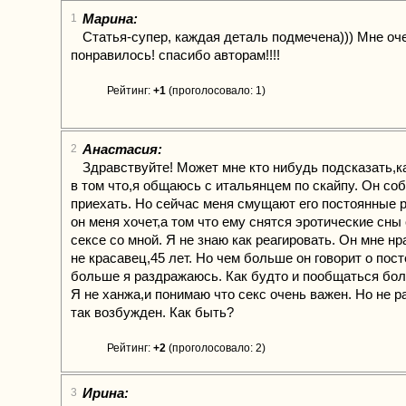
Марина:
1
Статья-супер, каждая деталь подмечена))) Мне оч
понравилось! спасибо авторам!!!!
Рейтинг:
+1
(проголосовало: 1)
Анастасия:
2
Здравствуйте! Может мне кто нибудь подсказать,к
в том что,я общаюсь с итальянцем по скайпу. Он со
приехать. Но сейчас меня смущают его постоянные р
он меня хочет,а том что ему снятся эротические сны 
сексе со мной. Я не знаю как реагировать. Он мне нр
не красавец,45 лет. Но чем больше он говорит о пос
больше я раздражаюсь. Как будто и пообщаться бол
Я не ханжа,и понимаю что секс очень важен. Но не р
так возбужден. Как быть?
Рейтинг:
+2
(проголосовало: 2)
Ирина:
3