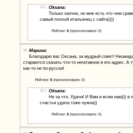
Oksana:
19.1
Только заочно, но мне есть что чем срав
самый плохой итальянец с сайта))))
Рейтинг:
0
(проголосовало: 0)
Марина:
20
Благодарю вас Оксана, за мудрый совет! Неожид
стараются сказать что-то негативное в его адрес. А т
как-то не по-русски!
Рейтинг:
0
(проголосовало: 0)
Oksana:
20.1
Не за что. Удачи! И Вам и всем нам))) в 
счастья удача тоже нужна))
Рейтинг:
0
(проголосовало: 0)