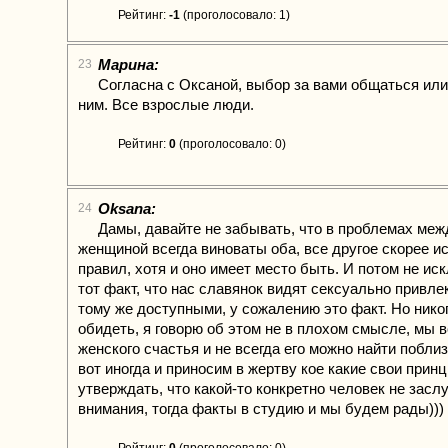
Рейтинг:
-1
(проголосовало: 1)
Марина:
23
Согласна с Оксаной, выбор за вами общаться или
ним. Все взрослые люди.
Рейтинг:
0
(проголосовало: 0)
Oksana:
24
Дамы, давайте не забывать, что в проблемах меж
женщиной всегда виноваты оба, все другое скорее и
правил, хотя и оно имеет место быть. И потом не ис
тот факт, что нас славянок видят сексуально привле
тому же доступными, у сожалению это факт. Но никог
обидеть, я говорю об этом не в плохом смысле, мы 
женского счастья и не всегда его можно найти поблиз
вот иногда и приносим в жертву кое какие свои прин
утверждать, что какой-то конкретно человек не засл
внимания, тогда факты в студию и мы будем рады)))