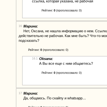
ссылка, которая указана, не рабочая
Рейтинг:
0
(проголосовало: 0)
Марина:
16
Нет, Оксана, не нашла информацию о нем. Ссылк
действительно не рабочая. Как мне быть? Что-то мо
подсказать?
Рейтинг:
0
(проголосовало: 0)
Oksana:
16.1
А Вы все еще с ним общаетесь?
Рейтинг:
0
(проголосовало: 0)
Марина:
17
Да, общаюсь. По скайпу и whatsapp…