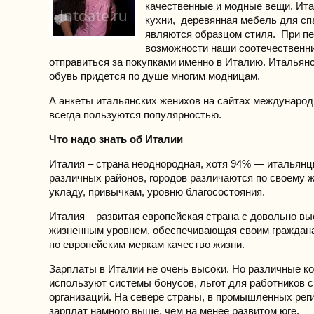
качественные и модные вещи. Ит
кухни, деревянная мебель для сп
являются образцом стиля. При п
возможности наши соотечественн
отправиться за покупками именно в Италию. Итальян
обувь придется по душе многим модницам.
А анкеты итальянских женихов на сайтах междунаро
всегда пользуются популярностью.
Что надо знать об Италии
Италия – страна неоднородная, хотя 94% — итальянц
различных районов, городов различаются по своему 
укладу, привычкам, уровню благосостояния.
Италия – развитая европейская страна с довольно в
жизненным уровнем, обеспечивающая своим граждан
по европейским меркам качество жизни.
Зарплаты в Италии не очень высоки. Но различные к
используют системы бонусов, льгот для работников 
организаций. На севере страны, в промышленных реги
зарплат намного выше, чем на менее развитом юге.