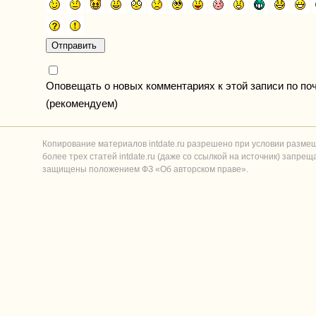
Оповещать о новых комментариях к этой записи по по
(рекомендуем)
Копирование материалов intdate.ru разрешено при условии разме
более трех статей intdate.ru (даже со ссылкой на источник) запре
защищены положением ФЗ «Об авторском праве».