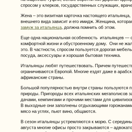
спросом у клерков, государственных служащих, враче
Жена – это визитная карточка настоящего итальянца, 
внешнего вида зависит и его имидж. Женщина, котора
замуж за итальянца
, должна помнить об этом.
Еще одна национальная особенность итальянцев — 
комфортной жизни и обустроенному дому. Они не жал
это. В частности, спросом пользуется дорогая мебел
посуда, аксессуары и хорошая бытовая техника.
Итальянцы любят путешествовать. Причем путешест
ограничиваются Европой. Многие ездят даже в арабск
африканские страны.
Большой популярностью внутри страны пользуются п
природы. Пригороды всех итальянских мегаполисов 
дачами, кемпингами и прочими местами для цивилизо
В выходные они заполнены отдыхающими горожанами
мясо на углях, пьют вино, общаются.
В сезон итальянцы устремляются к морю. С середины
августа многие офисы просто закрываются – адвокато