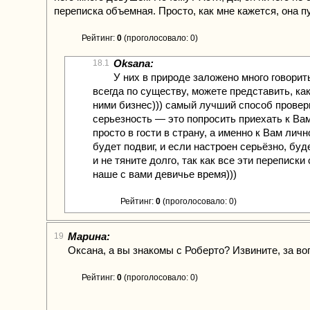
переписка объемная. Просто, как мне кажется, она п
Рейтинг:
0
(проголосовало: 0)
Oksana:
18.1
У них в природе заложено много говорить
всегда по существу, можете представить, как
ними бизнес))) самый лучший способ провер
серьезность — это попросить приехать к Вам
просто в гости в страну, а именно к Вам личн
будет подвиг, и если настроен серьёзно, буд
и не тяните долго, так как все эти переписки
наше с вами девичье время)))
Рейтинг:
0
(проголосовало: 0)
Марина:
19
Оксана, а вы знакомы с Роберто? Извините, за в
Рейтинг:
0
(проголосовало: 0)