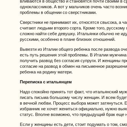
вливаются в общество и становятся почти своими в с
одноклассников. А вот у мальчиков очень часто возн
проблемы в общении со сверстниками.
Сверстники не принимают их, относятся свысока, а ча
считают людьми второго сорта. Кроме того, русскому
сложно найти себе девушку. Итальянки обычно не иду
русскими, особенно в плане близких отношений.
Вывезти из Италии общего ребенка после развода оче
есть путь решения этой проблемы. В Италии мужчина
получить развод без согласия супруги. И женщины пр
согласие на развод в обмен на письменное разрешен
ребенка на родину матери.
Переписка с итальянцем
Надо спокойно принять тот факт, что итальянский му
писать письма большому числу женщин. И всем буде
в вечной любви. Процесс выбора может затянуться. 
избранник не хочет жениться официально, нужно выяс
статус. Вполне возможно, что предыдущий брак еще н
Если у женщины есть дети, стоит подумать о том, смо