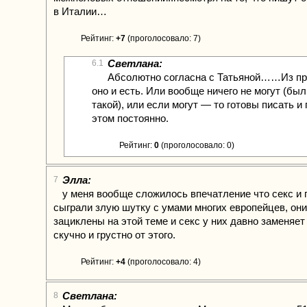
в Италии…
Рейтинг:
+7
(проголосовало: 7)
Светлана:
6.1
Абсолютно согласна с Татьяной……Из пра
оно и есть. Или вообще ничего не могут (был
такой), или если могут — то готовы писать и 
этом постоянно.
Рейтинг:
0
(проголосовало: 0)
Элла:
7
у меня вообще сложилось впечатление что секс и 
сыграли злую шутку с умами многих европейцев, они
зациклены на этой теме и секс у них давно заменяе
скучно и грустно от этого.
Рейтинг:
+4
(проголосовало: 4)
Светлана:
8