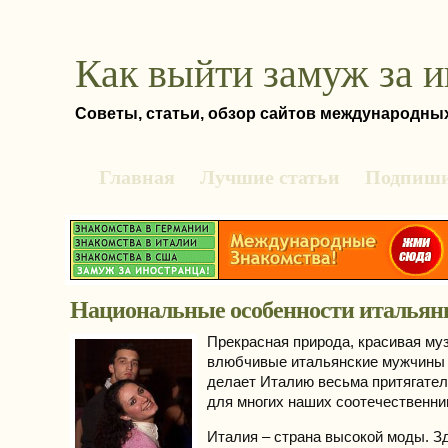
Как выйти замуж за 
Советы, статьи, обзор сайтов международны
Главная
Лучшие статьи
Подпиши
Национальные особенности итальян
Прекрасная природа, красивая му
влюбчивые итальянские мужчины 
делает Италию весьма притягател
для многих наших соотечественни
Италия – страна высокой моды. З