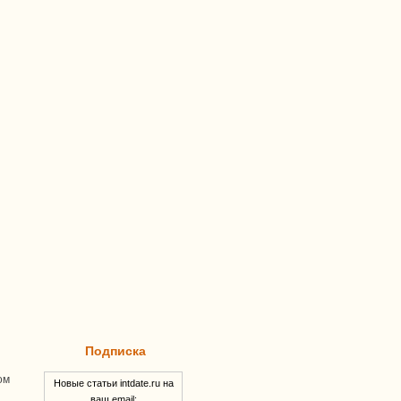
Подписка
ом
Новые статьи intdate.ru на
ваш email: