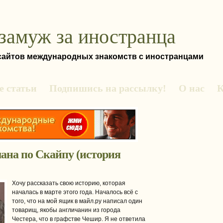
замуж за иностранца
 сайтов международных знакомств с иностранцами
 статьи
Подпишись на рассылку!
О нас
К
ана по Скайпу (история
Хочу рассказать свою историю, которая
началась в марте этого года. Началось всё с
того, что на мой ящик в майл.ру написал один
товарищ, якобы англичанин из города
Честера, что в графстве Чешир. Я не ответила