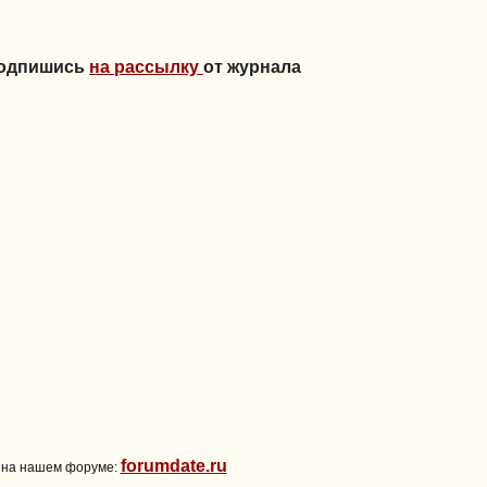
Подпишись
на рассылку
от журнала
forumdate.ru
 на нашем форуме: