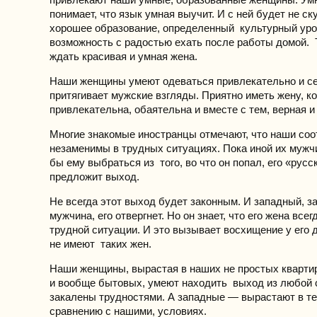
понимает, что язык умная выучит. И с ней будет не ск
хорошее образование, определенный культурный уро
возможность с радостью ехать после работы домой. 
ждать красивая и умная жена.
Наши женщины умеют одеваться привлекательно и с
притягивает мужские взгляды. Приятно иметь жену, к
привлекательна, обаятельна и вместе с тем, верная и
Многие знакомые иностранцы отмечают, что наши со
незаменимы в трудных ситуациях. Пока иной их мужчи
бы ему выбраться из того, во что он попал, его «русс
предложит выход.
Не всегда этот выход будет законным. И западный, 
мужчина, его отвергнет. Но он знает, что его жена всег
трудной ситуации. И это вызывает восхищение у его 
не имеют таких жен.
Наши женщины, вырастая в наших не простых кварти
и вообще бытовых, умеют находить выход из любой 
закалены трудностями. А западные — вырастают в те
сравнению с нашими, условиях.