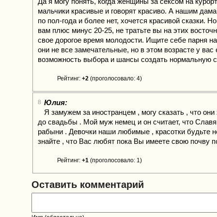
Да я могу понять, когда женщины за сексом на курорт
мальчики красивые и говорят красиво. А нашим дамам
по пол-года и более нет, хочется красивой сказки. Н
вам плюс минус 20-25, не тратьте вы на этих восточ
свое дорогое время молодости. Ищите себе парня на
они не все замечательные, но в этом возрасте у вас
возможность выбора и шансы создать нормальную 
Рейтинг:
+2
(проголосовало: 4)
Юлия:
8
Я замужем за иностранцем , могу сказать , что он
до свадьбы . Мой муж немец и он считает, что Славя
рабыни . Девочки наши любимые , красотки будьте 
знайте , что Вас любят пока Вы имеете свою почву п
Рейтинг:
+1
(проголосовало: 1)
Оставить комментарий