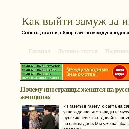
Как выйти замуж за 
Советы, статьи, обзор сайтов международны
Главная
Лучшие статьи
Подпиши
Почему иностранцы женятся на русс
женщинах
Из газеты в газету, с сайта на са
утверждение, что западные муж
русских невестах. Давайте посм
на самом деле. Мы уже на intdat