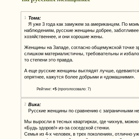
Тома:
1
Я уже 3 года как замужем за американцем. По мои
наблюдениям, русские женщины добрее, заботливее
хозяйственнее, и они хорошие жены.
Женщины на Западе, согласно общемужской точке з
слишком материалистичны, требовательны и избалов
то степени это правда.
А еще русские женщины выглядят лучше, одеваются
опрятнее, кажутся более добрыми и «домашними».
Рейтинг:
+5
(проголосовало: 7)
Вика:
2
Русские женщины по сравнению с заграничными н
Мы выросли в тесных квартирках, где чихнув, можн
«Будь здоров!» из-за соседской стенки.
Семья из 4-х человек, в трех поколениях, отлично у