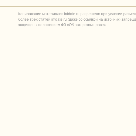
Копирование материалов intdate.ru разрешено при условии разме
более трех статей intdate.ru (даже со ссылкой на источник) запре
защищены положением ФЗ «Об авторском праве».