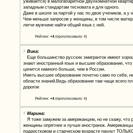
уживается) в малогабаритной двухкомнатной квартир
западным стандартам тесновата и для одного.
Даже в школе за партой у нас по двое учеников, а у 
Чем меньше запросов у женщины, в том числе матер
легче мужчине найти общий язык с ней.
Рейтинг:
+4
(проголосовало: 4)
Вика:
3
Еще большинство русских эмигранток имеют хорош
знают иностранный язык и высшее образование, что
ценится намного больше, чем в России.
Иметь высшее образование почетно само по себе, н
области знаний.Ведь образование там чаще всего пл
дорогое
Рейтинг:
+4
(проголосовало: 4)
Марина:
4
Я тоже замужем за американцем, но не скажу, что 
женщины опрятнее и лучше иностранок. Американцы
подростковом и старческом возрасте пахнут ТОЛЬ