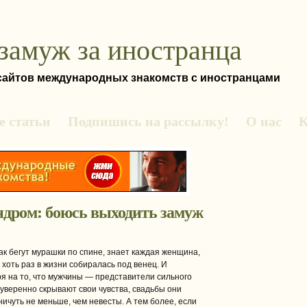
замуж за иностранца
 сайтов международных знакомств с иностранцами
 статьи
Подпишись на рассылку!
О нас
К
дром: боюсь выходить замуж
как бегут мурашки по спине, знает каждая женщина,
 хоть раз в жизни собиралась под венец. И
я на то, что мужчины — представители сильного
уверенно скрывают свои чувства, свадьбы они
ничуть не меньше, чем невесты. А тем более, если