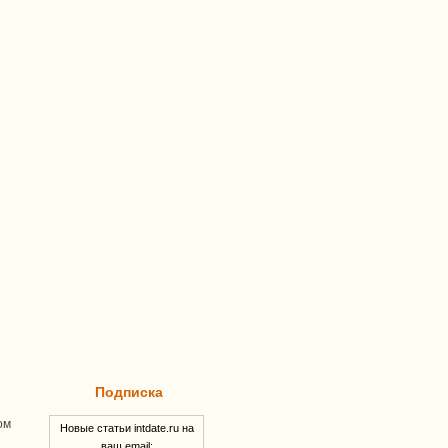
Подписка
ом
Новые статьи intdate.ru на
ваш email: