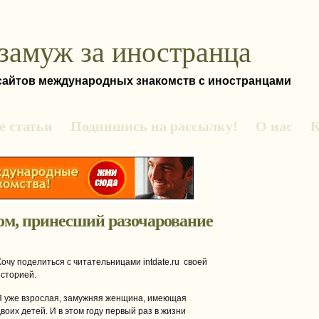
замуж за иностранца
 сайтов международных знакомств с иностранцами
 статьи
Подпишись на рассылку!
О нас
К
ом, принесший разочарование
Хочу поделиться с читательницами intdate.ru своей
историей.
Я уже взрослая, замужняя женщина, имеющая
воих детей. И в этом году первый раз в жизни