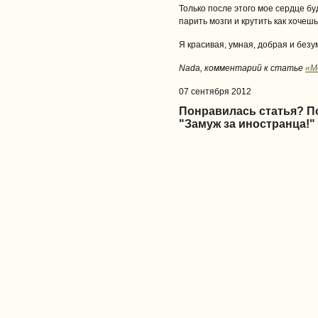
Только после этого мое сердце бу
парить мозги и крутить как хочешь
Я красивая, умная, добрая и безум
Nada, комментарий к статье
«М
07 сентября 2012
Понравилась статья? 
"Замуж за иностранца!"