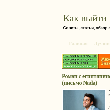
Как выйти 
Советы, статьи, обзор
Главная
Лучшие
Роман с египтянин
(письмо Nada)
д