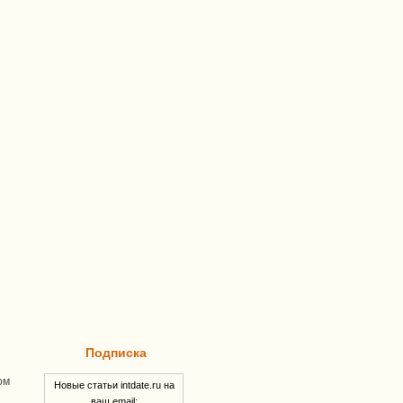
Подписка
ом
Новые статьи intdate.ru на
ваш email: