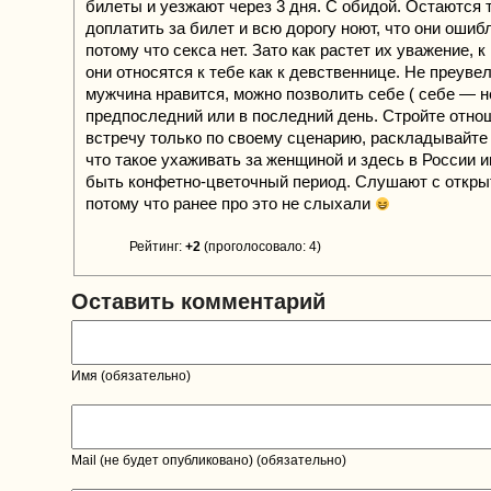
билеты и уезжают через 3 дня. С обидой. Остаются 
доплатить за билет и всю дорогу ноют, что они ошиб
потому что секса нет. Зато как растет их уважение, к
они относятся к тебе как к девственнице. Не преуве
мужчина нравится, можно позволить себе ( себе — не
предпоследний или в последний день. Стройте отно
встречу только по своему сценарию, раскладывайте
что такое ухаживать за женщиной и здесь в России 
быть конфетно-цветочный период. Слушают с откры
потому что ранее про это не слыхали
Рейтинг:
+2
(проголосовало: 4)
Оставить комментарий
Имя (обязательно)
Mail (не будет опубликовано) (обязательно)