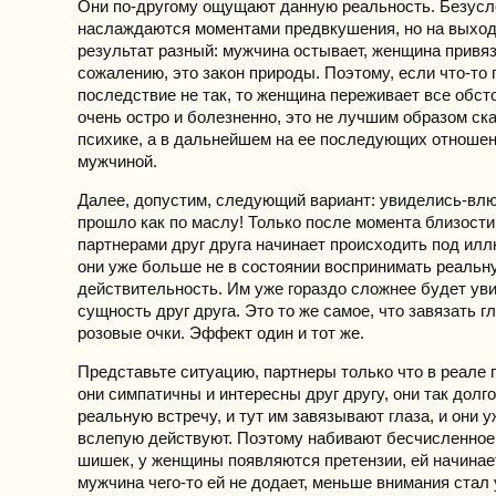
Они по-другому ощущают данную реальность. Безусло
наслаждаются моментами предвкушения, но на выходе
результат разный: мужчина остывает, женщина привя
сожалению, это закон природы. Поэтому, если что-то 
последствие не так, то женщина переживает все обст
очень остро и болезненно, это не лучшим образом ск
психике, а в дальнейшем на ее последующих отношен
мужчиной.
Далее, допустим, следующий вариант: увиделись-вл
прошло как по маслу! Только после момента близости
партнерами друг друга начинает происходить под ил
они уже больше не в состоянии воспринимать реальн
действительность. Им уже гораздо сложнее будет ув
сущность друг друга. Это то же самое, что завязать г
розовые очки. Эффект один и тот же.
Представьте ситуацию, партнеры только что в реале 
они симпатичны и интересны друг другу, они так долг
реальную встречу, и тут им завязывают глаза, и они у
вслепую действуют. Поэтому набивают бесчисленное
шишек, у женщины появляются претензии, ей начинает
мужчина чего-то ей не додает, меньше внимания стал 