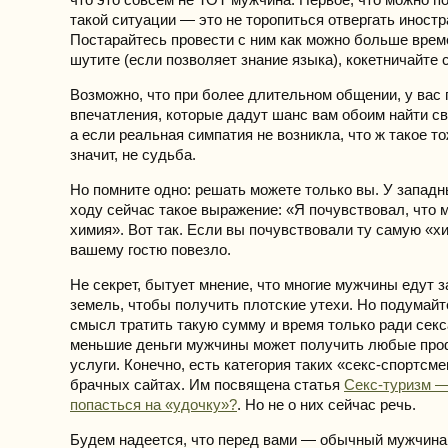
такой ситуации — это не торопиться отвергать иностр
Постарайтесь провести с ним как можно больше време
шутите (если позволяет знание языка), кокетничайте с
Возможно, что при более длительном общении, у вас 
впечатления, которые дадут шанс вам обоим найти св
а если реальная симпатия не возникла, что ж такое т
значит, не судьба.
Но помните одно: решать можете только вы. У запад
ходу сейчас такое выражение: «Я почувствовал, что 
химия». Вот так. Если вы почувствовали ту самую «х
вашему гостю повезло.
Не секрет, бытует мнение, что многие мужчины едут з
земель, чтобы получить плотские утехи. Но подумайт
смысл тратить такую сумму и время только ради секс
меньшие деньги мужчины может получить любые пр
услуги. Конечно, есть категория таких «секс-спортсме
брачных сайтах. Им посвящена статья
Секс-туризм —
попасться на «удочку»?
. Но не о них сейчас речь.
Будем надеется, что перед вами — обычный мужчина