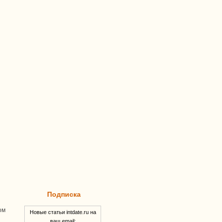
Подписка
ом
Новые статьи intdate.ru на
ваш email: