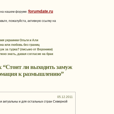
forumdate.ru
 на нашем форуме:
вьте, пожалуйста, активную ссылку на
рия украинки Ольги и Али
на или любовь без границ
уж за турка? (письмо от Вероники)
ужно знать, давая согласие на брак
к “
Стоит ли выходить замуж
рмация к размышлению
”
05.12.2011
ии актуальны и для остальных стран Северной