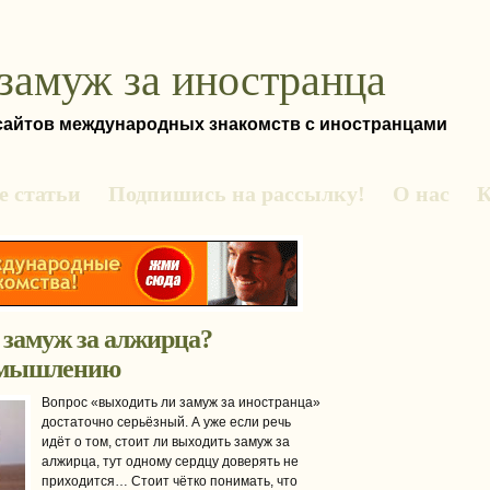
замуж за иностранца
 сайтов международных знакомств с иностранцами
 статьи
Подпишись на рассылку!
О нас
К
 замуж за алжирца?
змышлению
Вопрос «выходить ли замуж за иностранца»
достаточно серьёзный. А уже если речь
идёт о том, стоит ли выходить замуж за
алжирца, тут одному сердцу доверять не
приходится… Стоит чётко понимать, что