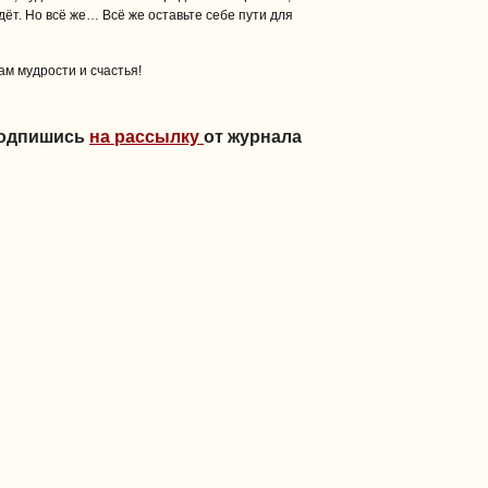
дёт. Но всё же… Всё же оставьте себе пути для
ам мудрости и счастья!
Подпишись
на рассылку
от журнала