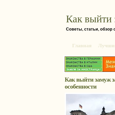
Как выйти 
Советы, статьи, обзор
Главная
Лучшие
Как выйти замуж з
особенности