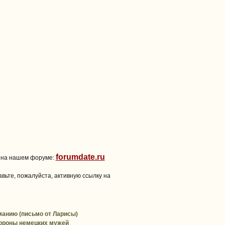
forumdate.ru
 на нашем форуме:
вьте, пожалуйста, активную ссылку на
манию (письмо от Ларисы)
ороны немецких мужей