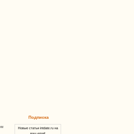
Подписка
ом
Новые статьи intdate.ru на
ваш email: