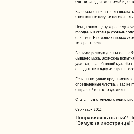
считается здесь желаемой и дост
Все в семье принято планировать 
Спонтанные покупки нового пальт
Немцы знают цену хорошему каче
городке, и в столице уровень по
одинаков. В немецких школах уд
толерантности.
В случае развода для вывоза ре
бывшего мужа. Возможна попытка 
удастся, а ваш бывший муж обрат
съездить ни в одну из стран Евро
Если вы получили предложение от
определенные чувства, и вас не п
отправляйтесь в новую жизнь.
Статья подготовлена специально д
09 января 2011
Понравилась статья? 
"Замуж за иностранца!"