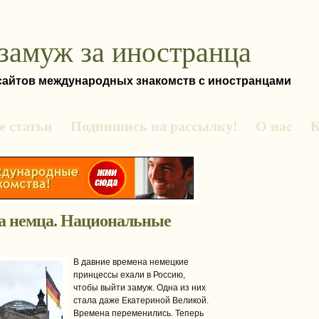
замуж за иностранца
 сайтов международных знакомств с иностранцами
 статьи
Подпишись на рассылку!
О нас
К
а немца. Национальные
В давние времена немецкие
принцессы ехали в Россию,
чтобы выйти замуж. Одна из них
стала даже Екатериной Великой.
Времена переменились. Теперь