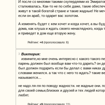
И после со многими такими скупердяями из Эмирато
сталкивалась. Как-то не по себе даже, такие обесп
живут в такой богатой стране и такие жадные! Не меч
если он араб, то одарит вас золотом.
А изменять будет с кем хочет и когда хочет, а вы бу
дома, как клуша и ждать своего ненаглядного, когда 
и приведет в дом еще вторую жену.
Рейтинг:
+4
(проголосовало: 6)
Виктория:
3
извините,но мне очень интересно с какого такого пе
парень должен был вообще вам что-то дарить? он д
был должен подарить если бы делал с вами никах д
словами женился. а так что с него то ждать? такие 
называются…
не надо ля-ля по поводу жадности. не жадные они. п
для своей семьи,близких и друзей и тех людей котор
любят.
Рейтинг:
+9
(проголосовало: 11)