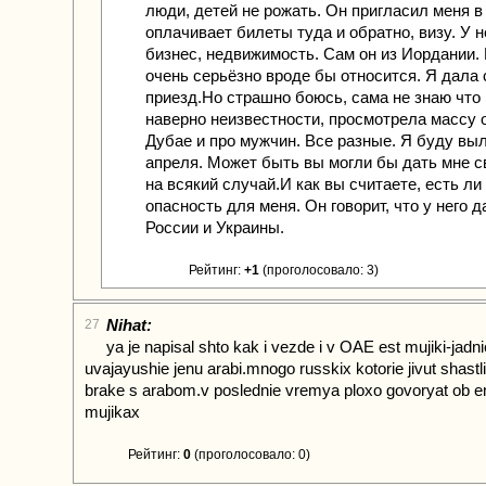
люди, детей не рожать. Он пригласил меня в 
оплачивает билеты туда и обратно, визу. У н
бизнес, недвижимость. Сам он из Иордании.
очень серьёзно вроде бы относится. Я дала 
приезд.Но страшно боюсь, сама не знаю что
наверно неизвестности, просмотрела массу 
Дубае и про мужчин. Все разные. Я буду вы
апреля. Может быть вы могли бы дать мне 
на всякий случай.И как вы считаете, есть ли
опасность для меня. Он говорит, что у него 
России и Украины.
Рейтинг:
+1
(проголосовало: 3)
Nihat:
27
ya je napisal shto kak i vezde i v OAE est mujiki-jadn
uvajayushie jenu arabi.mnogo russkix kotorie jivut shastl
brake s arabom.v poslednie vremya ploxo govoryat ob em
mujikax
Рейтинг:
0
(проголосовало: 0)