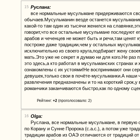
Руслана:
15
все нормальные мусульмане придерживаются сво
обычаев.Мусульманин везде останется мусульмани
какой-то там один из тысячи женился на славянке,это
говорит,что все остальные мусульмане последуют ег
арабов и чеченцев не может быть и речи,там ценят к
построже даже традиции,чем у остальных мусульма
исключительно из своего круга,подбирает жену свое
мать.Это уже не секрет я думаю ни для кого.Не раз 
это здесь,а кто работал в мусульманских странах и
ознакомлены с их устоями!Не воспринимают они сер
девушек,только свои в почёте-мусульманки.А наши 
развлечения предназначены и то на короткий срок,у 
романчики заканчиваются быстро,как по одному сце
Рейтинг:
+2
(проголосовало: 2)
Olga:
16
Руслана, все нормальные мусульмане, в первую 
по Корану и Сунне Пророка (с.а.с.), а потом уже тра
традиции арабов из ОАЭ отличаются от традиций от