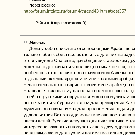
перенесено:
http://forum.intdate.ru/forum4/thread43.html#post357
Рейтинг:
0
(проголосовало: 0)
Marina:
11
Дома у себя они считаются господами.Арабы по с
только любят себя,а все остальные для них на задн
это и увидели Славянка,при общении с арабским др
должны подстраиваться под них,но никак не они,это
особенно в отношениях с женским полом.А жёны,эт
отдельный экземпляр,при мне мой знакомый араб,к
женат,очень плохо говорил о своей жене-арабке,он в
жаловался,как она ему надоела своей покорностью,
с ней,а с русскими и поругаться можно,получить мно
после заняться бурным сексом для примирения.Как 
мужчины женщина нужна для продолжения рода и д
удовольствия.Вот это удовольствие они постоянно 
впечатлений.Русские девушки для них экзотика,с к
интерессно зажигать и получать свою дозу адренали
понятиям,а жена для кухни и потомства только долж