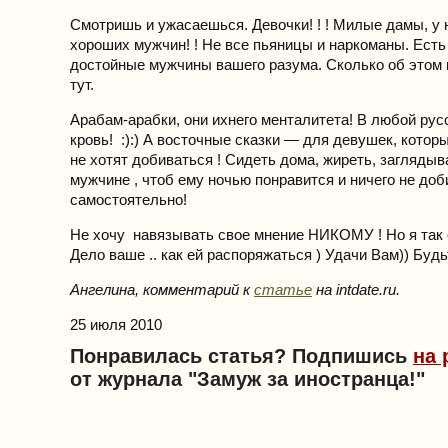
Смотришь и ужасаешься. Девочки! ! ! Милые дамы, у 
хороших мужчин! ! Не все пьяницы и наркоманы. Есть
достойные мужчины вашего разума. Сколько об этом 
тут.
Арабам-арабки, они ихнего менталитета! В любой рус
кровь! :):) А восточные сказки — для девушек, котор
не хотят добиваться ! Сидеть дома, жиреть, заглядыв
мужчине , чтоб ему ночью понравится и ничего не доб
самостоятельно!
Не хочу навязывать свое мнение НИКОМУ ! Но я так сч
Дело ваше .. как ей распоряжаться ) Удачи Вам)) Буд
Ангелина, комментарий к
статье
на intdate.ru.
25 июля 2010
Понравилась статья? Подпишись
на 
от журнала "Замуж за иностранца!"