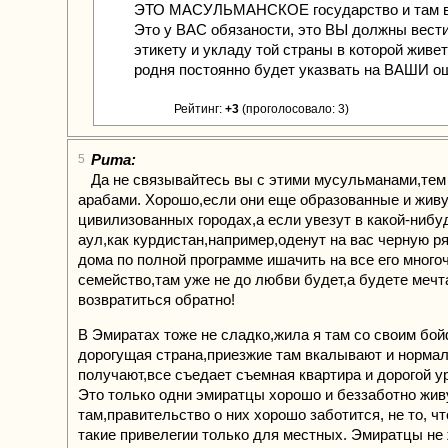
ЭТО МАСУЛЬМАНСКОЕ государство и там в
Это у ВАС обязаности, это ВЫ должны вести
этикету и укладу той страны в которой живе
родня постоянно будет указвать на ВАШИ о
Рейтинг:
+3
(проголосовало: 3)
Рита:
5
Да не связывайтесь вы с этими мусульманами,тем
арабами. Хорошо,если они еще образованные и живу
цивилизованных городах,а если увезут в какой-нибу
аул,как курдистан,например,оденут на вас черную ря
дома по полной программе ишачить на все его много
семейство,там уже не до любви будет,а будете мечт
возвратиться обратно!
В Эмиратах тоже не сладко,жила я там со своим бо
дорогущая страна,приезжие там вкалывают и нормал
получают,все съедает съемная квартира и дорогой у
Это только одни эмиратцы хорошо и беззаботно жив
там,правительство о них хорошо заботится, не то, чт
такие привелегии только для местных. Эмиратцы не