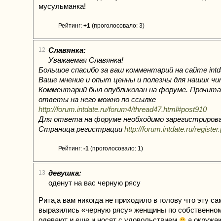
мусульманка!
Рейтинг:
+1
(проголосовало: 3)
Славянка:
12
Уважаемая Славянка!
Большое спасибо за ваш комментарий на сайте intda
Ваше мнение и опыт ценны и полезны для наших ч
Комментарий был опубликован на форуме. Прочита
ответы на него можно по ссылке
http://forum.intdate.ru/forum4/thread47.html#post910
Для ответа на форуме необходимо зарегистриров
Страница регистрации
http://forum.intdate.ru/register
Рейтинг:
-1
(проголосовало: 1)
девушка:
13
оденут на вас черную рясу
Рита,а вам никогда не приходило в голову что эту с
выразились «черную рясу» женщины по собственно
одевают и еще и носят с удовольствием
а окружа