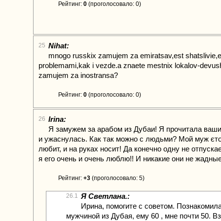
Рейтинг:
0
(проголосовало: 0)
Nihat:
25
mnogo russkix zamujem za emiratsav,est shatslivie,e
problemami,kak i vezde.a znaete mestnix lokalov-devus
zamujem za inostransa?
Рейтинг:
0
(проголосовало: 0)
Irina:
26
Я замужем за арабом из Дубаи! Я прочитала ваш
и ужаснулась. Как так можно с людьми? Мой муж єт
любит, и на руках носит! Да конечно одну не отпускае
я его очень и очень люблю!! И никакие они не жадные
Рейтинг:
+3
(проголосовало: 5)
Я Светлана.:
26.1
Ирина, помогите с советом. Познакомил
мужчиной из Дубая, ему 60 , мне почти 50. 