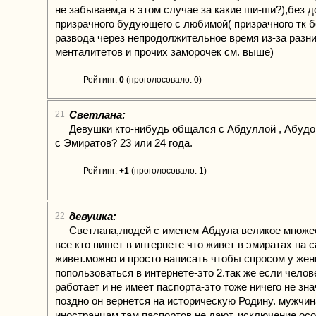
не забываем,а в этом случае за какие ши-ши?),без 
призрачного будующего с любимой( призрачного тк 
развода через непродолжительное время из-за разн
менталитетов и прочих заморочек см. выше)
Рейтинг:
0
(проголосовало: 0)
Светлана:
21
Девушки кто-нибудь общался с Абдуллой , Абуд
с Эмиратов? 23 или 24 года.
Рейтинг:
+1
(проголосовало: 1)
девушка:
22
Светлана,людей с именем Абдула великое множес
все кто пишет в интернете что живет в эмиратах на 
живет.можно и просто написать чтобы спросом у же
попользоваться в интернете-это 2.так же если челов
работает и не имеет паспорта-это тоже ничего не зна
поздно он вернется на историческую Родину. мужчин
иностранцам там паспортов не дают. исключение ос