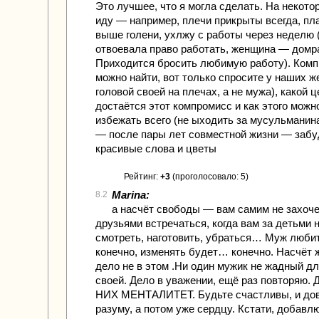
Это лучшее, что я могла сделать. На некото
иду — например, плечи прикрыты всегда, пл
выше голени, ухлжу с работы через неделю (
отвоевала право работать, женщина — домр
Приходится бросить любимую работу). Ком
можно найти, вот только спросите у наших ж
головой своей на плечах, а не мужа), какой 
достаётся этот компромисс и как этого мож
избежать всего (не ыходить за мусульманина!
— после пары лет совместной жизни — забу
красивые слова и цветы
Рейтинг:
+3
(проголосовало: 5)
Marina:
8.2
а насчёт свободы — вам самим не захоче
друзьями встречаться, когда вам за детьми 
смотреть, наготовить, убраться… Муж любит
конечно, изменять будет… конечно. Насчёт
дело не в этом .Ни один мужик не жадный д
своей. Дело в уважении, ещё раз повторяю.
НИХ МЕНТАЛИТЕТ. Будьте счастливы, и до
разуму, а потом уже сердцу. Кстати, добавлю