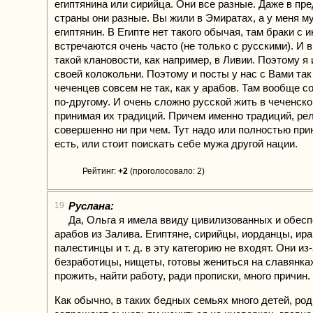
египтянина или сирийца. Они все разные. Даже в пр
страны они разные. Вы жили в Эмиратах, а у меня 
египтянин. В Египте нет такого обычая, там браки с 
встречаются очень часто (не только с русскими). И в
такой клановости, как например, в Ливии. Поэтому я
своей колокольни. Поэтому и посты у нас с Вами так 
чеченцев совсем не так, как у арабов. Там вообще 
по-другому. И очень сложно русской жить в чеченско
принимая их традиций. Причем именно традиций, рел
совершенно ни при чем. Тут надо или полностью при
есть, или стоит поискать себе мужа другой нации.
Рейтинг:
+2
(проголосовало: 2)
Руслана:
19
Да, Ольга я имела ввиду цивилизованных и обес
арабов из Залива. Египтяне, сирийцы, иорданцы, ир
палестинцы и т. д. в эту категорию не входят. Они из
безработицы, нищеты, готовы жениться на славянках
прожить, найти работу, ради прописки, много причин.
Как обычно, в таких бедных семьях много детей, род