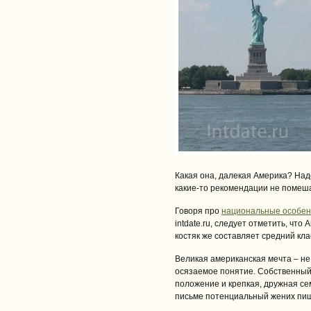
Какая она, далекая Америка? Надо
какие-то рекомендации не помеш
Говоря про
национальные особен
intdate.ru, следует отметить, что
костяк же составляет средний кла
Великая американская мечта – не
осязаемое понятие. Собственный
положение и крепкая, дружная сем
письме потенциальный жених пише