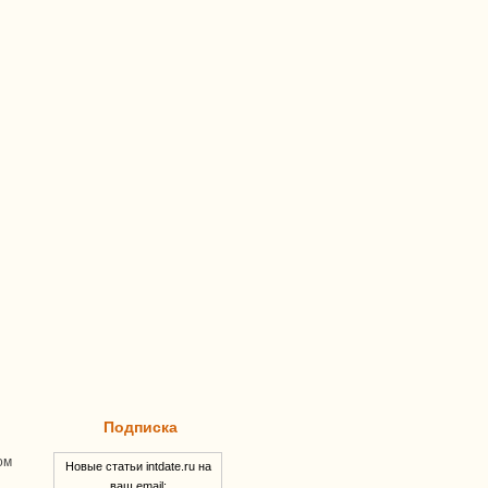
Подписка
ом
Новые статьи intdate.ru на
ваш email: