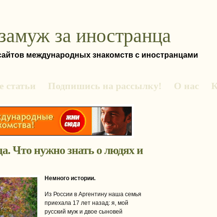
замуж за иностранца
 сайтов международных знакомств с иностранцами
 статьи
Подпишись на рассылку!
О нас
К
а. Что нужно знать о людях и
Немного истории.
Из России в Аргентину наша семья
приехала 17 лет назад: я, мой
русский муж и двое сыновей