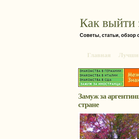
Как выйти 
Советы, статьи, обзор
Главная
Лучшие
Замуж за аргентинц
стране