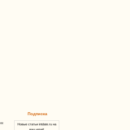
Подписка
ом
Новые статьи intdate.ru на
ваш email: