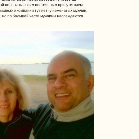
ой половины своим постоянным присутствием.
чишеские компании тут нет (у неженатых мужчин,
), но по большей части мужчины наслаждаются