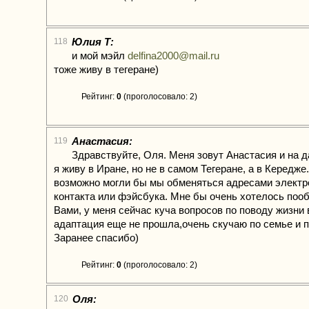
Юлия Т:
118
и мой мэйл
delfina2000@mail.ru
тоже живу в тегеране)
Рейтинг:
0
(проголосовало: 2)
Анастасия:
119
Здравствуйте, Оля. Меня зовут Анастасия и на 
я живу в Иране, но не в самом Тегеране, а в Кередже
возможно могли бы мы обменяться адресами электр
контакта или фэйсбука. Мне бы очень хотелось поо
Вами, у меня сейчас куча вопросов по поводу жизни 
адаптация еще не прошла,очень скучаю по семье и п
Заранее спасибо)
Рейтинг:
0
(проголосовало: 2)
Оля:
120