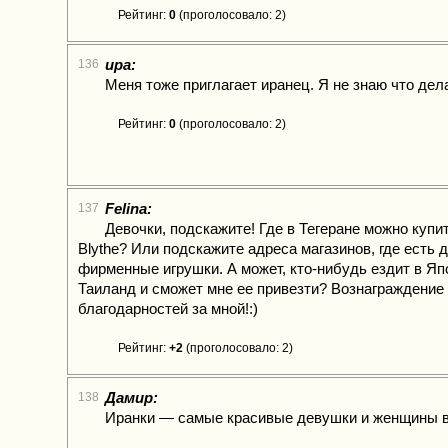
Рейтинг:
0
(проголосовало: 2)
ира:
136
Меня тоже приглагает иранец. Я не знаю что дела
Рейтинг:
0
(проголосовало: 2)
Felina:
137
Девочки, подскажите! Где в Тегеране можно купи
Blythe? Или подскажите адреса магазинов, где есть 
фирменные игрушки. А может, кто-нибудь ездит в Яп
Таиланд и сможет мне ее привезти? Вознаграждение 
благодарностей за мной!:)
Рейтинг:
+2
(проголосовало: 2)
Дамир:
138
Иранки — самые красивые девушки и женщины в