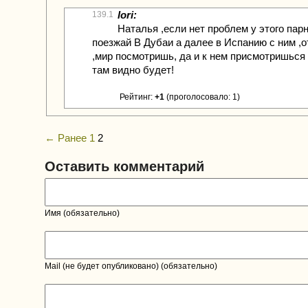
lori:
139.1
Наталья ,если нет проблем у этого парн
поезжай В Дубаи а далее в Испанию с ним ,
,мир посмотришь, да и к нем присмотришься
там видно будет!
Рейтинг:
+1
(проголосовало: 1)
← Ранее
1
2
Оставить комментарий
Имя (обязательно)
Mail (не будет опубликовано) (обязательно)