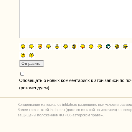
Оповещать о новых комментариях к этой записи по по
(рекомендуем)
Копирование материалов intdate.ru разрешено при условии разме
более трех статей intdate.ru (даже со ссылкой на источник) запре
защищены положением ФЗ «Об авторском праве».