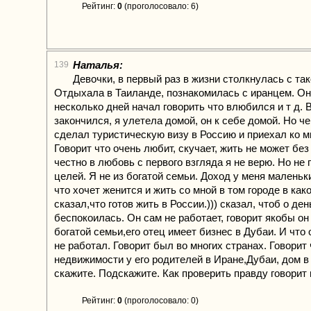
Рейтинг:
0
(проголосовало: 6)
Наталья:
139
Девочки, в первый раз в жизни столкнулась с та
Отдыхала в Таиланде, познакомилась с иранцем. Он
несколько дней начал говорить что влюбился и т д. В
закончился, я улетела домой, он к себе домой. Но ч
сделал туристическую визу в Россию и приехал ко мн
Говорит что очень любит, скучает, жить не может без
честно в любовь с первого взгляда я не верю. Но не
целей. Я не из богатой семьи. Доход у меня маленьк
что хочет женится и жить со мной в том городе в как
сказал,что готов жить в России.))) сказал, чтоб о ден
беспокоилась. Он сам не работает, говорит якобы он
богатой семьи,его отец имеет бизнес в Дубаи. И что 
не работал. Говорит был во многих странах. Говорит 
недвижимости у его родителей в Иране,Дубаи, дом в
скажите. Подскажите. Как проверить правду говорит 
Рейтинг:
0
(проголосовало: 0)