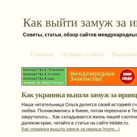
Как выйти замуж за 
Советы, статьи, обзор сайтов международны
Главная
Лучшие статьи
Подпиши
Как украинка вышла замуж за иранц
Наша читательница Ольга делится своей историей с
любви. Познакомились в Киеве, потом переехали в Те
закрутилось... Как складывается жизнь нашей соотеч
далеком краю, читайте в статье на сайте intdate.ru.
Как украинка вышла замуж за иранца (more...)