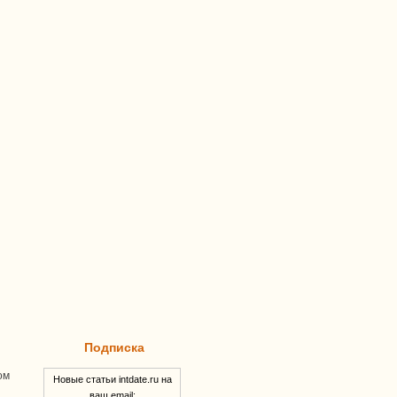
Подписка
ом
Новые статьи intdate.ru на
ваш email: