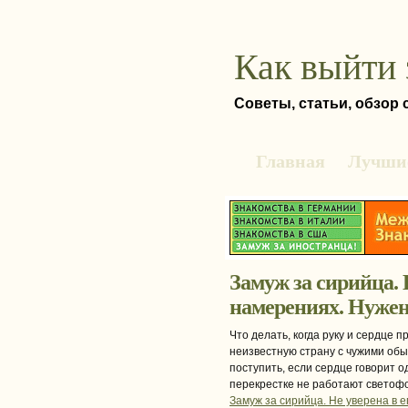
Как выйти 
Советы, статьи, обзор
Главная
Лучшие
Замуж за сирийца. 
намерениях. Нужен
Что делать, когда руку и сердце 
неизвестную страну с чужими об
поступить, если сердце говорит о
перекрестке не работают светофо
Замуж за сирийца. Не уверена в е