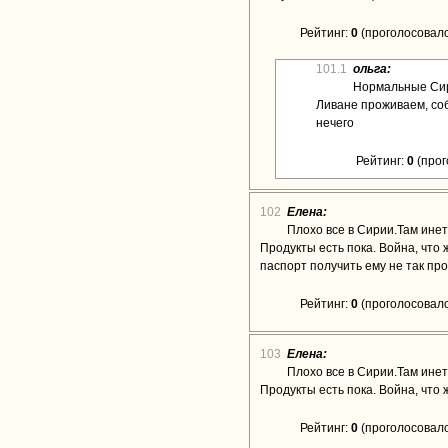
Рейтинг:
0
(проголосовало
101.1
ольга:
Нормальные Сири
Ливане проживаем, соб
нечего
Рейтинг:
0
(прог
102
Елена:
Плохо все в Сирии.Там инет
Продукты есть пока. Война, что 
паспорт получить ему не так про
Рейтинг:
0
(проголосовало
103
Елена:
Плохо все в Сирии.Там инет
Продукты есть пока. Война, что 
Рейтинг:
0
(проголосовало