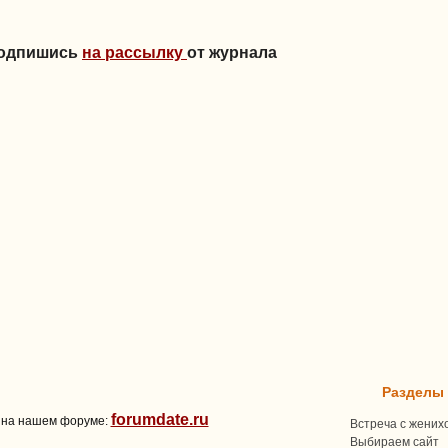
Подпишись
на рассылку
от журнала
Разделы
forumdate.ru
 на нашем форуме:
Встреча с жених
Выбираем сайт