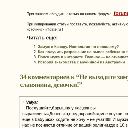
forum
Приглашаем обсудить статью на нашем форуме:
При копировании статьи поставьте, пожалуйста, активну
источник - intdate.ru !
Читать еще:
Замуж в Канаду. Ностальгия по прошлому?
Как получить разрешение на вывоз ребенка за 
Поиск мужа в интернете. Главное — не отчаиват
История знакомства с мужчиной из Австралии
34 комментариев к “
Не выходите зам
славянина, девочки!
”
Valya:
1
Послушайте,барышня,у нас,как вы
выразились:»Доченька,предохраняйся,мне внуков по
еще в бабушках ходить не хочу!» не учат!!!!!! И мужи
нас не познают,в отличие от вашей религии,где в 10 