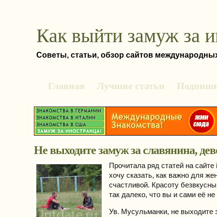
Как выйти замуж за 
Советы, статьи, обзор сайтов международны
Главная
Лучшие статьи
Подпиши
Не выходите замуж за славянина, дев
Прочитала ряд статей на сайте i
хочу сказать, как важно для ж
счастливой. Красоту безвкусны
так далеко, что вы и сами её не
Ув. Мусульманки, не выходите 