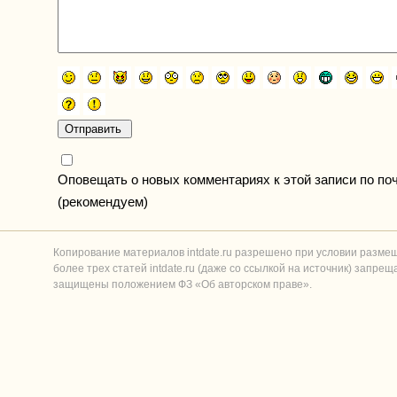
Оповещать о новых комментариях к этой записи по по
(рекомендуем)
Копирование материалов intdate.ru разрешено при условии разме
более трех статей intdate.ru (даже со ссылкой на источник) запре
защищены положением ФЗ «Об авторском праве».