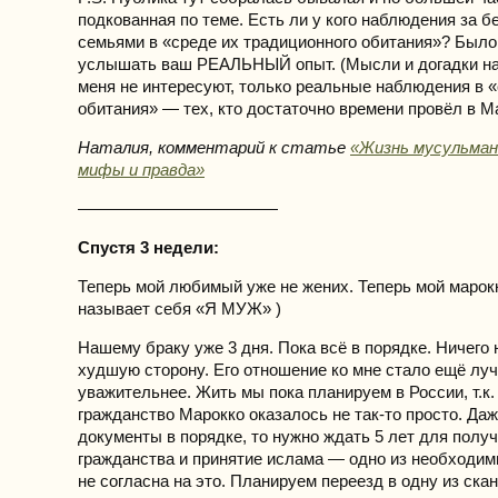
подкованная по теме. Есть ли у кого наблюдения за 
семьями в «среде их традиционного обитания»? Было
услышать ваш РЕАЛЬНЫЙ опыт. (Мысли и догадки на
меня не интересуют, только реальные наблюдения в 
обитания» — тех, кто достаточно времени провёл в М
Наталия, комментарий к статье
«Жизнь мусульман
мифы и правда»
————————————
Спустя 3 недели:
Теперь мой любимый уже не жених. Теперь мой марок
называет себя «Я МУЖ» )
Нашему браку уже 3 дня. Пока всё в порядке. Ничего 
худшую сторону. Его отношение ко мне стало ещё лу
уважительнее. Жить мы пока планируем в России, т.к.
гражданство Марокко оказалось не так-то просто. Даж
документы в порядке, то нужно ждать 5 лет для полу
гражданства и принятие ислама — одно из необходим
не согласна на это. Планируем переезд в одну из ска