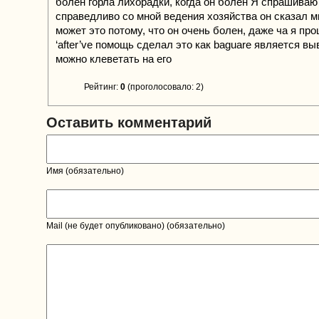
болен горла лихорадки, когда он болен Я спрашиваю 
справедливо со мной ведения хозяйства он сказал мн
может это потому, что он очень болен, даже ча я про
‘after’ve помощь сделал это как baguare является в
можно клеветать на его
Рейтинг:
0
(проголосовало: 2)
Оставить комментарий
Имя (обязательно)
Mail (не будет опубликовано) (обязательно)