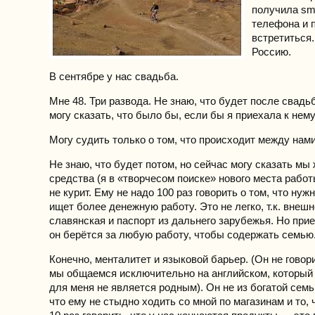
получила sm
телефона и 
встретиться.
Россию.
В сентябре у нас свадьба.
Мне 48. Три развода. Не знаю, что будет после свадьб
могу сказать, что было бы, если бы я приехала к нем
Могу судить только о том, что происходит между нами
Не знаю, что будет потом, но сейчас могу сказать мы 
средства (я в «творчесом поиске» нового места работы
не курит. Ему не надо 100 раз говорить о том, что нуж
ищет более денежную работу. Это не легко, т.к. внешн
славянская и паспорт из дальнего зарубежья. Но прие
он берётся за любую работу, чтобы содержать семью
Конечно, менталитет и языковой барьер. (Он не говори
мы общаемся исключительно на английском, который н
для меня не является родным). Он не из богатой семьи
что ему не стыдно ходить со мной по магазинам и то, 