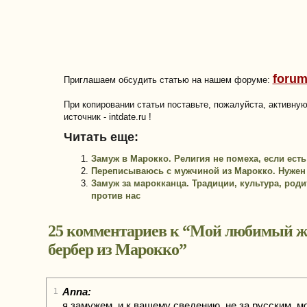
forum
Приглашаем обсудить статью на нашем форуме:
При копировании статьи поставьте, пожалуйста, активну
источник - intdate.ru !
Читать еще:
Замуж в Марокко. Религия не помеха, если есть
Переписываюсь с мужчиной из Марокко. Нужен 
Замуж за марокканца. Традиции, культура, род
против нас
25 комментариев к “
Мой любимый ж
бербер из Марокко
”
Anna:
1
я замужем, и к вашему сведению, не за русским, м