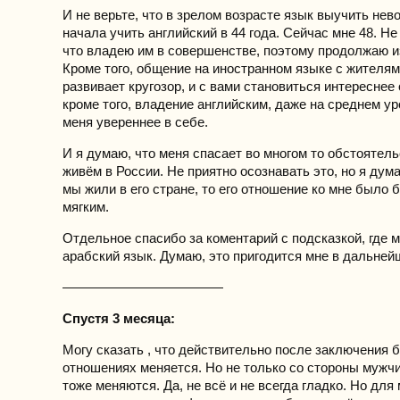
И не верьте, что в зрелом возрасте язык выучить нев
начала учить английский в 44 года. Сейчас мне 48. Не
что владею им в совершенстве, поэтому продолжаю и
Кроме того, общение на иностранном языке с жителям
развивает кругозор, и с вами становиться интереснее
кроме того, владение английским, даже на среднем у
меня увереннее в себе.
И я думаю, что меня спасает во многом то обстоятель
живём в России. Не приятно осознавать это, но я дум
мы жили в его стране, то его отношение ко мне было 
мягким.
Отдельное спасибо за коментарий с подсказкой, где 
арабский язык. Думаю, это пригодится мне в дальней
————————————
Спустя 3 месяца:
Могу сказать , что действительно после заключения б
отношениях меняется. Но не только со стороны муж
тоже меняются. Да, не всё и не всегда гладко. Но дл