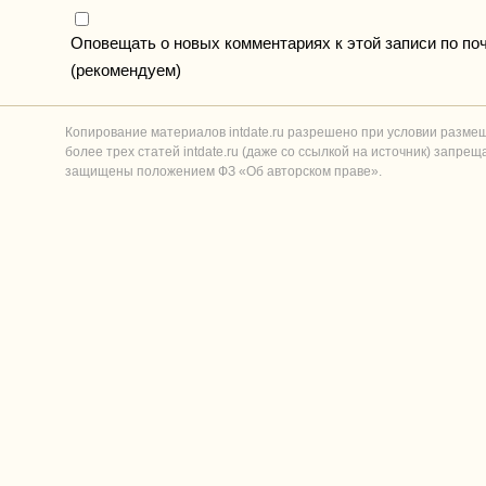
Оповещать о новых комментариях к этой записи по по
(рекомендуем)
Копирование материалов intdate.ru разрешено при условии разме
более трех статей intdate.ru (даже со ссылкой на источник) запре
защищены положением ФЗ «Об авторском праве».