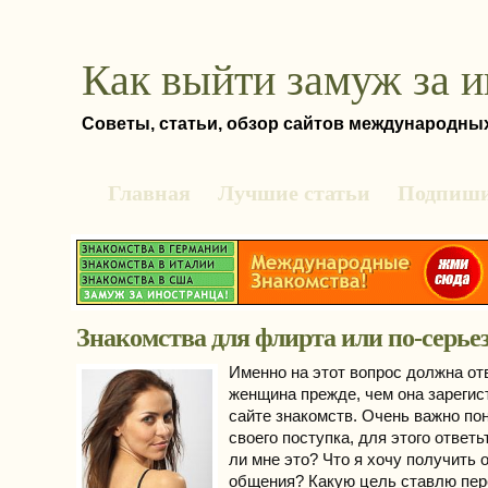
Как выйти замуж за 
Советы, статьи, обзор сайтов международны
Главная
Лучшие статьи
Подпиши
Знакомства для флирта или по-серье
Именно на этот вопрос должна от
женщина прежде, чем она зарегис
сайте знакомств. Очень важно по
своего поступка, для этого ответь
ли мне это? Что я хочу получить 
общения? Какую цель ставлю пер