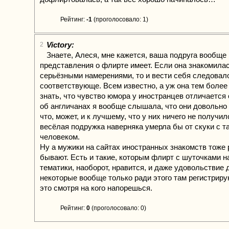
Рейтинг:
-1
(проголосовало: 1)
Victory:
2
Знаете, Алеся, мне кажется, ваша подруга вообще
представления о флирте имеет. Если она знакомилас
серьёзными намерениями, то и вести себя следовал
соответствующе. Всем известно, а уж она тем боле
знать, что чувство юмора у иностранцев отличается 
об англичанах я вообще слышала, что они довольно 
что, может, и к лучшему, что у них ничего не получи
весёлая подружка наверняка умерла бы от скуки с т
человеком.
Ну а мужики на сайтах иностранных знакомств тоже
бывают. Есть и такие, которым флирт с шуточками н
тематики, наоборот, нравится, и даже удовольствие 
некоторые вообще только ради этого там регистрирую
это смотря на кого напорешься.
Рейтинг:
0
(проголосовало: 0)