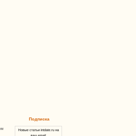
Подписка
ом
Новые статьи intdate.ru на
ваш email: