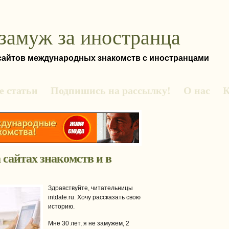
замуж за иностранца
 сайтов международных знакомств с иностранцами
 статьи
Подпишись на рассылку!
О нас
К
сайтах знакомств и в
Здравствуйте, читательницы
intdate.ru. Хочу рассказать свою
историю.
Мне 30 лет, я не замужем, 2