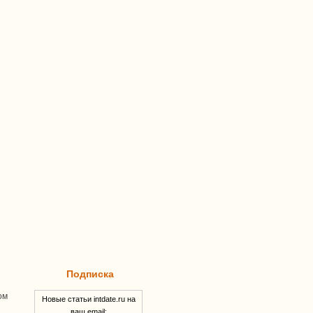
Подписка
ом
Новые статьи intdate.ru на
ваш email: