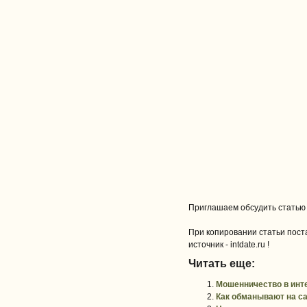
Приглашаем обсудить статью
При копировании статьи поста
источник - intdate.ru !
Читать еще:
Мошенничество в инте
Как обманывают на са