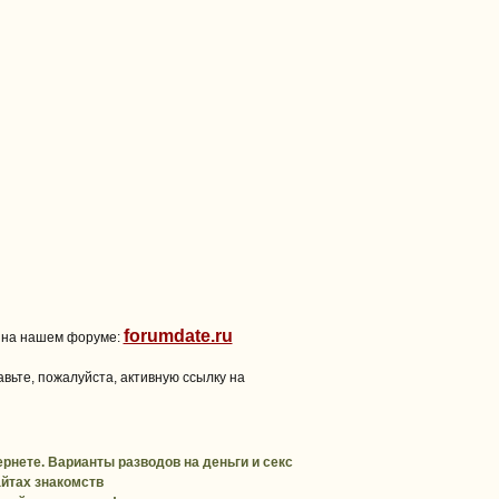
forumdate.ru
 на нашем форуме:
вьте, пожалуйста, активную ссылку на
рнете. Варианты разводов на деньги и секс
йтах знакомств