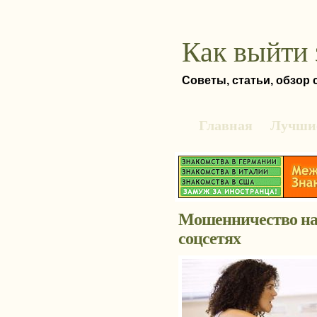
Как выйти 
Советы, статьи, обзор
Главная
Лучшие
Мошенничество на 
соцсетях