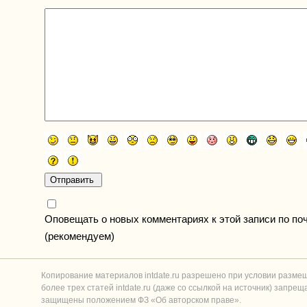
Оповещать о новых комментариях к этой записи по по
(рекомендуем)
Копирование материалов intdate.ru разрешено при условии разме
более трех статей intdate.ru (даже со ссылкой на источник) запре
защищены положением ФЗ «Об авторском праве».