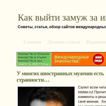
Как выйти замуж за 
Советы, статьи, обзор сайтов международны
Главная
Лучшие статьи
Подпиши
У многих иностранных мужчин есть
странности…
Салют всем чит
intdate.ru! Прочи
комменты и реш
своё мнение. Хо