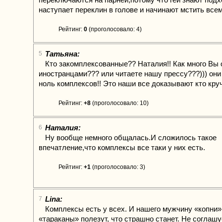
наступает переклин в голове и начинают мстить всем
Рейтинг:
0
(проголосовало: 4)
Татьяна:
5
Кто закомплексованные?? Наталия!! Как много Вы
иностранцами??? или читаете нашу прессу???))) они 
ноль комплексов!! Это наши все доказывают кто круче
Рейтинг:
+8
(проголосовало: 10)
Наталия:
6
Ну вообще немного общалась.И сложилось такое
впечатление,что комплексы все таки у них есть.
Рейтинг:
+1
(проголосовало: 3)
Lina:
7
Комплексы есть у всех. И нашего мужчину «копни»
«тараканы» полезут, что страшно станет. Не соглашу