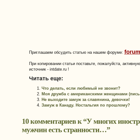
forum
Приглашаем обсудить статью на нашем форуме:
При копировании статьи поставьте, пожалуйста, активну
источник - intdate.ru !
Читать еще:
Что делать, если любимый не звонит?
Моя дружба с американскими женщинами (пись
Не выходите замуж за славянина, девочки!
Замуж в Канаду. Ностальгия по прошлому?
10 комментариев к “
У многих иност
мужчин есть странности…
”