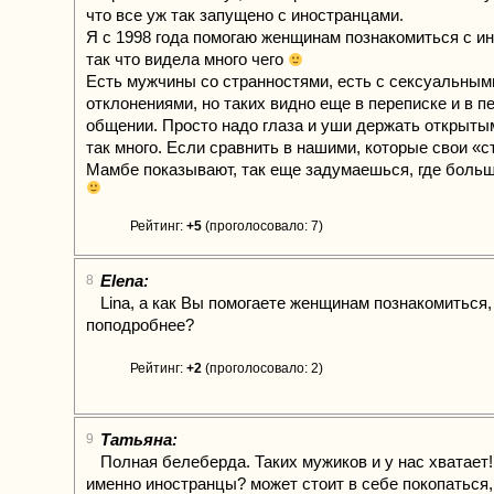
что все уж так запущено с иностранцами.
Я с 1998 года помогаю женщинам познакомиться с и
так что видела много чего
Есть мужчины со странностями, есть с сексуальным
отклонениями, но таких видно еще в переписке и в 
общении. Просто надо глаза и уши держать открытым
так много. Если сравнить в нашими, которые свои «с
Мамбе показывают, так еще задумаешься, где больш
Рейтинг:
+5
(проголосовало: 7)
Elena:
8
Lina, а как Вы помогаете женщинам познакомиться
поподробнее?
Рейтинг:
+2
(проголосовало: 2)
Татьяна:
9
Полная белеберда. Таких мужиков и у нас хватает!
именно иностранцы? может стоит в себе покопаться,