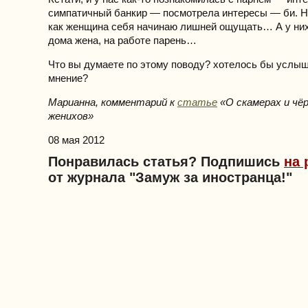
симпатичный банкир — посмотрела интересы — би. 
как женщина себя начинаю лишней ощущать… А у ни
дома жена, на работе парень…
Что вы думаете по этому поводу? хотелось бы услы
мнение?
Марианна, к
омментарий к
статье
«О скамерах и чё
женихов»
08 мая 2012
Понравилась статья? Подпишись
на 
от журнала "Замуж за иностранца!"