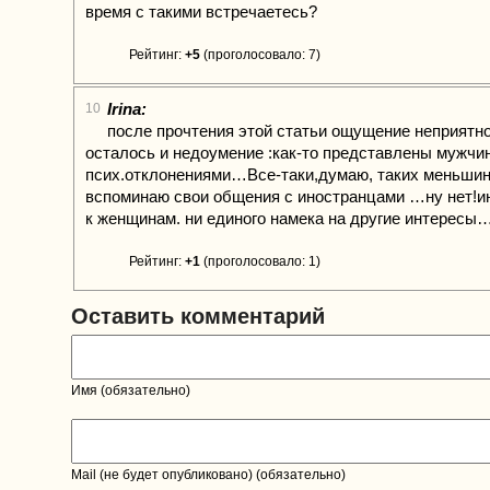
время с такими встречаетесь?
Рейтинг:
+5
(проголосовало: 7)
Irina:
10
после прочтения этой статьи ощущение неприят
осталось и недоумение :как-то представлены мужчи
псих.отклонениями…Все-таки,думаю, таких меньши
вспоминаю свои общения с иностранцами …ну нет!и
к женщинам. ни единого намека на другие интересы…
Рейтинг:
+1
(проголосовало: 1)
Оставить комментарий
Имя (обязательно)
Mail (не будет опубликовано) (обязательно)