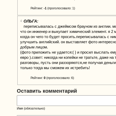
Рейтинг:
-1
(проголосовало: 1)
ОЛЬГА:
4
переписывалась с джеймсом брауном из англии. мо
что он инженер и выкупает химический элемент. я 2 
когда он чего то будет просить.переписывалась с ни
улучшить английский. он выставляет фото интересн
добрым лицом.
(фото приложить не удается:( ) и просил выслать ем
евро ).совет: никогда ни копейки не тратьте, даже н
разговоры, пусть они раззоряются,не получая деньг
только тогда мы сможем их истребить!
Рейтинг:
0
(проголосовало: 6)
Оставить комментарий
Имя (обязательно)