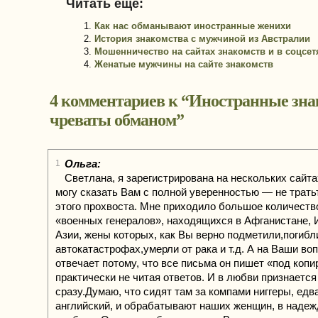
Читать еще:
Как нас обманывают иностранные женихи
История знакомства с мужчиной из Австралии
Мошенничество на сайтах знакомств и в соцсет
Женатые мужчины на сайте знакомств
4 комментариев к “
Иностранные зна
чреваты обманом
”
Ольга:
1
Светлана, я зарегистрирована на нескольких сайта
могу сказать Вам с полной уверенностью — не трать
этого прохвоста. Мне приходило большое количеств
«военных генералов», находящихся в Афганистане, 
Азии, жены которых, как Вы верно подметили,погибл
автокатастрофах,умерли от рака и т.д. А на Ваши во
отвечает потому, что все письма он пишет «под копи
практически не читая ответов. И в любви признается
сразу.Думаю, что сидят там за компами ниггеры, ед
английский, и обрабатывают наших женщин, в надеж