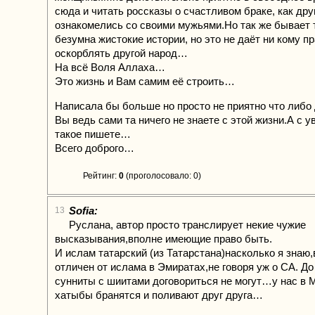
сюда и читать россказы о счастливом браке, как др
ознакомелись со своими мужьями.Но так же бывает 
безумна жистокие истории, но это не даёт ни кому п
оскорблять другой народ…
На всё Воля Аллаха…
Это жизнь и Вам самим её строить…
Написала бы больше но просто не приятно что либо
Вы ведь сами та ничего не знаете с этой жизни.А с 
такое пишете…
Всего доброго…
Рейтинг:
0
(проголосовало: 0)
Sofia:
13
Руслана, автор просто транслирует некие чужие
высказывания,вполне имеющие право быть.
И ислам татарский (из Татарстана)насколько я знаю
отличен от ислама в Эмиратах,не говоря уж о СА. До
сунниты с шиитами договориться не могут…у нас в 
хатыбы бранятся и поливают друг друга…