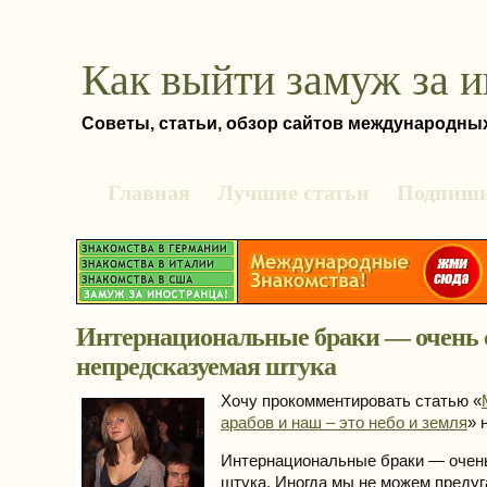
Как выйти замуж за 
Советы, статьи, обзор сайтов международны
Главная
Лучшие статьи
Подпиши
Интернациональные браки — очень 
непредсказуемая штука
Хочу прокомментировать статью «
арабов и наш – это небо и земля
» н
Интернациональные браки — очен
штука. Иногда мы не можем предуг