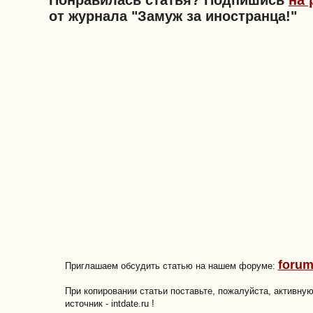
Понравилась статья? Подпишись
на 
от журнала "Замуж за иностранца!"
forum
Приглашаем обсудить статью на нашем форуме:
При копировании статьи поставьте, пожалуйста, активну
источник - intdate.ru !