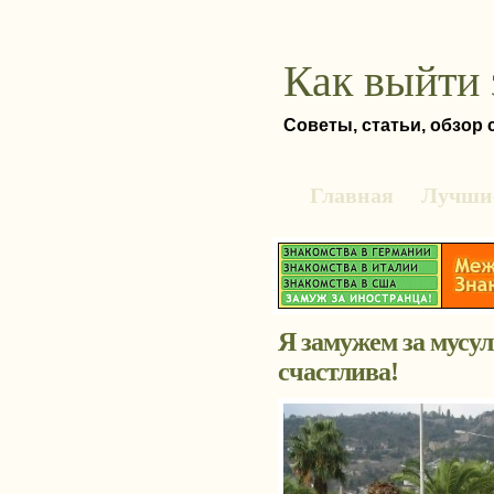
Как выйти 
Советы, статьи, обзор
Главная
Лучшие
Я замужем за мусу
счастлива!