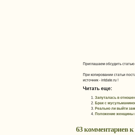
Приглашаем обсудить статью
При копировании статьи поста
источник - intdate.ru !
Читать еще:
Запуталась в отношен
Брак с мусульманином
Реально ли выйти зам
Положение женщины 
63 комментариев к