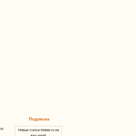
Подписка
ом
Новые статьи intdate.ru на
ваш email: