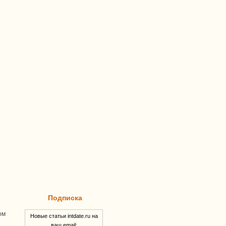
Подписка
ом
Новые статьи intdate.ru на
ваш email: