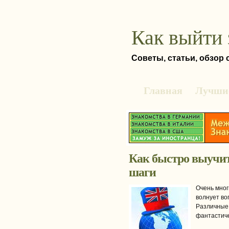
Как выйти 
Советы, статьи, обзор
Главная
Лучшие
Как быстро выучи
шаги
Очень мног
волнует во
Различные 
фантастиче