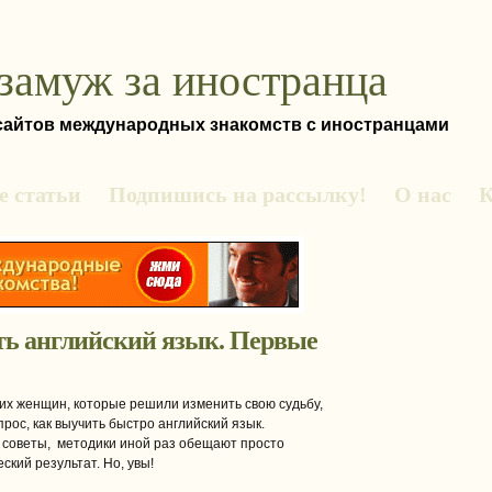
замуж за иностранца
 сайтов международных знакомств с иностранцами
 статьи
Подпишись на рассылку!
О нас
К
ть английский язык. Первые
их женщин, которые решили изменить свою судьбу,
прос, как выучить быстро английский язык.
советы, методики иной раз обещают просто
ский результат. Но, увы!