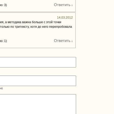
Ответить
о: 3)
↓
14.03.2012
ия, а методика важна больше с этой точки
только по тритексту, хотя до него перепробовала
Ответить
о: 1)
↓
о)