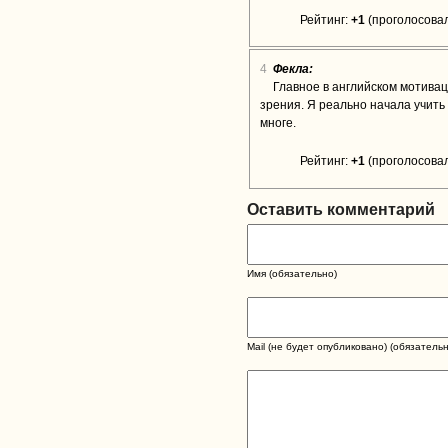
Рейтинг:
+1
(проголосовал
4
Фекла:
Главное в английском мотивац
зрения. Я реально начала учить 
многе.
Рейтинг:
+1
(проголосовал
Оставить комментарий
Имя (обязательно)
Mail (не будет опубликовано) (обязательн