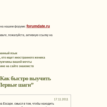
forumdate.ru
 на нашем форуме:
вьте, пожалуйста, активную ссылку на
транный язык
 кто ищет иностранного жениха
мужчины вашей мечты
ине на сайте знакомств
Как быстро выучить
 Первые шаги
”
17.11.2011
ра Escape. смысл в том, чтобы находить