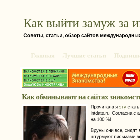
Как выйти замуж за 
Советы, статьи, обзор сайтов международны
Главная
Лучшие статьи
Подпиши
Как обманывают на сайтах знакомст
Прочитала я
эту
стать
intdate.ru. Согласна с
на 100 %!
Вруны они все, сидят 
штурмуют письмами в