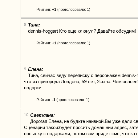
Рейтинг:
+1
(проголосовало: 1)
Тина:
8
dennis-hoggart Кто еще клюнул? Давайте обсудим!
Рейтинг:
+1
(проголосовало: 1)
Елена:
9
Тина, сейчас веду переписку с персонажем dennis-
что из пригорода Лондона, 59 лет, 2сына. Чем опасе
подарки.
Рейтинг:
-1
(проголосовало: 1)
Светлана:
10
Дорогая Елена, не будьте наивной.Вы уже дали св
Сценарий такой:будет просить домашний адрес, за
посылку с подарками, потом вам придет смс, что за