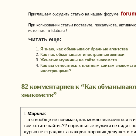
forum
Приглашаем обсудить статью на нашем форуме:
При копировании статьи поставьте, пожалуйста, активну
источник - intdate.ru !
Читать еще:
Я знаю, как обманывают брачные агентства
Как нас обманывают иностранные женихи
Женатые мужчины на сайте знакомств
Как вы относитесь к платным сайтам знакомств
иностранцами?
82 комментариев к “
Как обманывают
знакомств
”
Марина:
1
а я вообще не понимаю, как можно знакомиться в 
там хотите найти..?? нормальные мужики не сидят по
дурью не страдают..а находят хороших девушек в ж