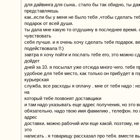
для дайвинга для сына.. стало бы так обидно, ты да
представляешь
как..если бы у меня не было тебя ,чтобы сделать те
подарок от всей души.
ты дала мне какую то отдушину в последнее время. 
чувствовать
себя лучше. и я очень хочу сделать тебе подарок. в
подействовала !!:)
завтра я хочу пойти и послать тебе его, это можно с
дойдет
дней за 10. я посылал уже отсюда много чего. тебе п
удобное для тебя место, как только он прибудет в го
курьерская
служба. все расходы я оплачу . мне от тебя надо : 
на
который тебе позвонят доставщики
и там надо указывать еще адрес получения, но это 
обязательно. надо твою имя фамилию , телефон. по
адрес
доставки. можно рабочий или еще какой. поэтому, не
это
написать . я товарищу рассказал про тебя. вместе 