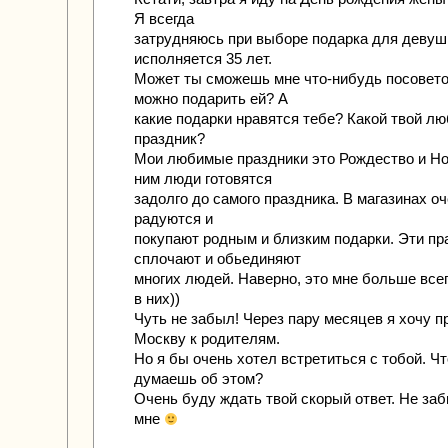
Я всегда
затрудняюсь при выборе подарка для девуш
исполняется 35 лет.
Может ты сможешь мне что-нибудь посовето
можно подарить ей? А
какие подарки нравятся тебе? Какой твой л
праздник?
Мои любимые праздники это Рождество и Но
ним люди готовятся
задолго до самого праздника. В магазинах 
радуются и
покупают родным и близким подарки. Эти пр
сплочают и обьединяют
многих людей. Наверно, это мне больше всег
в них))
Чуть не забыл! Через пару месяцев я хочу п
Москву к родителям.
Но я бы очень хотел встретиться с тобой. Чт
думаешь об этом?
Очень буду ждать твой скорый ответ. Не за
мне