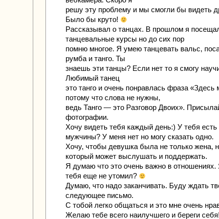
решу эту проблему и мы смогли бы видеть др
Было бы круто!
Рассказывал о танцах. В прошлом я посеща
танцевальные курсы но до сих пор
помню многое. Я умею танцевать вальс, пос
румба и танго. Ты
знаешь эти танцы? Если нет то я смогу науч
Любимый танец
это танго и очень понравлась фраза «Здесь 
потому что слова не нужны,
ведь Танго — это Разговор Двоих». Присыла
фотографии.
Хочу видеть тебя каждый день:) У тебя есть
мужчины? У меня нет но могу сказать одно.
Хочу, чтобы девушка была не только жена, но
который может выслушать и поддержать.
Я думаю что это очень важно в отношениях.
тебя еще не утомил?
Думаю, что надо заканчивать. Буду ждать тв
следующее письмо.
С тобой легко общаться и это мне очень нра
Желаю тебе всего наилучшего и береги себя