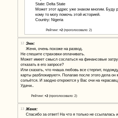
State: Delta State
Может этот адрес уже знаком многим. Буду р
кому то могу помочь этой историей.
Country: Nigeria
Рейтинг:
+2
(проголосовало: 2)
Энн:
12
Женя, очень похоже на развод.
Не спешите страховки оплачивать.
Может имеет смысл сослаться на финансовые затру
отказать в его запросе?
Или сказать, что «наша любовь все стерпит, подожд
карты разблокируют». Полагаю после этого дела он 
сольётся. И заодно откроются у Вас очи на «красавц
Удачи..
Рейтинг:
+2
(проголосовало: 2)
Женя:
13
Спасибо за ответ! На что я только не ссылалась 