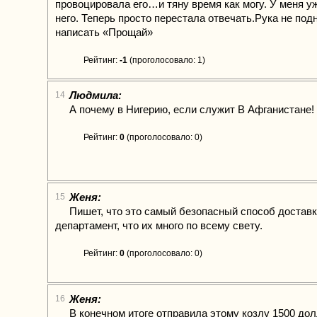
провоцировала его…и тяну время как могу. У меня у
него. Теперь просто перестала отвечать.Рука не под
написать «Прощай»
Рейтинг:
-1
(проголосовало: 1)
Людмила:
14
А почему в Нигерию, если служит В Афганистане!
Рейтинг:
0
(проголосовало: 0)
Женя:
15
Пишет, что это самый безопасный способ доставк
департамент, что их много по всему свету.
Рейтинг:
0
(проголосовало: 0)
Женя:
16
В конечном итоге отправила этому козлу 1500 дол