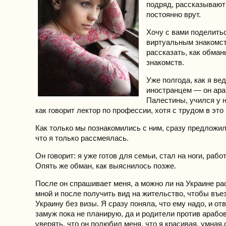
подряд, рассказывают 
постоянно врут.
Хочу с вами поделить
виртуальным знакомст
рассказать, как обман
знакомств.
Уже полгода, как я ве
иностранцем — он ара
Палестины, учился у н
как говорит лектор по профессии, хотя с трудом в это
Как только мы познакомились с ним, сразу предложил
что я только рассмеялась.
Он говорит: я уже готов для семьи, стал на ноги, рабо
Опять же обман, как выяснилось позже.
После он спрашивает меня, а можно ли на Украине ра
мной и после получить вид на жительство, чтобы въе
Украину без визы. Я сразу поняла, что ему надо, и отв
замуж пока не планирую, да и родители против арабо
уверять, что он полюбил меня, что я красивая, умная,