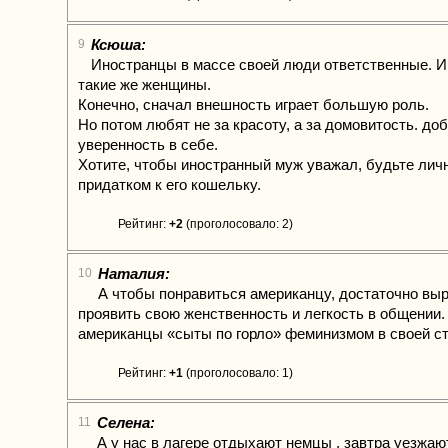
Ксюша:
9
Иностранцы в массе своей люди ответственные. И
такие же женщины.
Конечно, сначал внешность играет большую роль.
Но потом любят не за красоту, а за домовитость. доб
уверенность в себе.
Хотите, чтобы иностранный муж уважал, будьте личн
придатком к его кошельку.
Рейтинг:
+2
(проголосовало: 2)
Наталия:
10
А чтобы понравиться американцу, достаточно выр
проявить свою женственность и легкость в общении.
американцы «сыты по горло» феминизмом в своей ст
Рейтинг:
+1
(проголосовало: 1)
Селена:
11
А у нас в лагере отдыхают немцы , завтра уезжают 