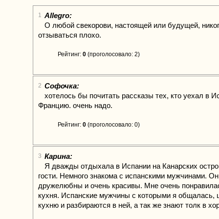
Allegro:
1
О любой свекорови, настоящей или будущей, нико
отзываться плохо.
Рейтинг:
0
(проголосовало: 2)
Софочка:
2
хотелось бы почитать рассказы тех, кто уехал в 
Францию. очень надо.
Рейтинг:
0
(проголосовало: 0)
Карина:
3
Я дважды отдыхала в Испании на Канарских остро
гости. Немного знакома с испанскими мужчинами. О
дружелюбны и очень красивы. Мне очень понравила
кухня. Испанские мужчины с которыми я общалась,
кухню и разбираются в ней, а так же знают толк в хо