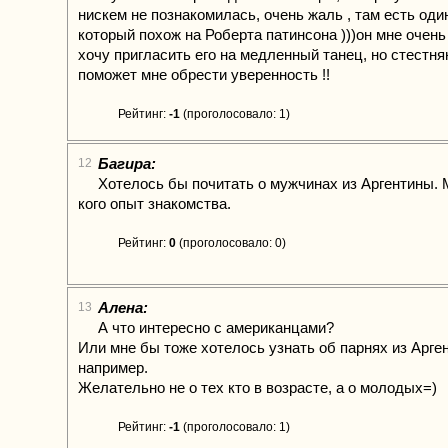
нискем не познакомилась, очень жаль , там есть оди
который похож на Роберта патинсона )))он мне очень
хочу пригласить его на медленный танец, но стестняю
поможет мне обрести уверенность !!
Рейтинг:
-1
(проголосовало: 1)
Багира:
12
Хотелось бы почитать о мужчинах из Аргентины. 
кого опыт знакомства.
Рейтинг:
0
(проголосовало: 0)
Алена:
13
А что интересно с американцами?
Или мне бы тоже хотелось узнать об парнях из Арг
например.
Желательно не о тех кто в возрасте, а о молодых=)
Рейтинг:
-1
(проголосовало: 1)