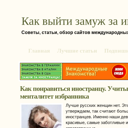
Как выйти замуж за 
Советы, статьи, обзор сайтов международны
Главная
Лучшие статьи
Подпиши
Как понравиться иностранцу. Учиты
менталитет избранника
Лучше русских женщин нет. Это
утверждаем, так считают боль
иностранцев. Именно наши де
красивые, самые заботливые 