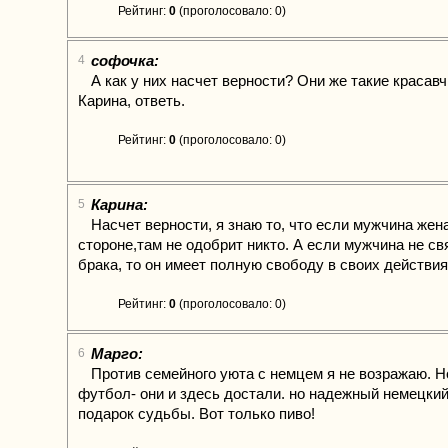
Рейтинг:
0
(проголосовало: 0)
софочка:
4
А как у них насчет верности? Они же такие красав
Карина, ответь.
Рейтинг:
0
(проголосовало: 0)
Карина:
5
Насчет верности, я знаю то, что если мужчина жена
стороне,там не одобрит никто. А если мужчина не св
брака, то он имеет полную свободу в своих действия
Рейтинг:
0
(проголосовало: 0)
Марго:
6
Против семейного уюта с немцем я не возражаю. Н
футбол- они и здесь достали. но надежный немецкий
подарок судьбы. Вот только пиво!