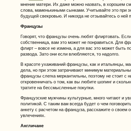
мнение матери. Их даже можно назвать, в хорошем с
слова, маменькиными сынками. Учитывайте это при з
будущей свекровью. И никогда не отзывайтесь о ней 
Французы
Говорят, что французы очень любят флиртовать. Есл
собственница, вам это может не понравиться. Для фр
флирт – вовсе не измена, а для вас это может быть 
развода. Зато они если влюбляются, то надолго.
В красоте ухаживаний французы, как и итальянцы, ма
дела, но при этом затрачивают минимум материальных
французы слегка меркантильны, поэтому не стоит с 
откровенничать о том, как вы любите шопинг и скольк
тратите на бессмысленные покупки.
Французские мужчины культурные, много читают и у
политикой. С таким вам всегда будет о чем поговорит
анкету с расчетом на француза, расскажите о своем 
увлечениях.
Англичане