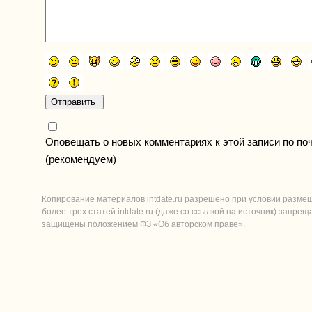
Оповещать о новых комментариях к этой записи по по
(рекомендуем)
Копирование материалов intdate.ru разрешено при условии разме
более трех статей intdate.ru (даже со ссылкой на источник) запре
защищены положением ФЗ «Об авторском праве».