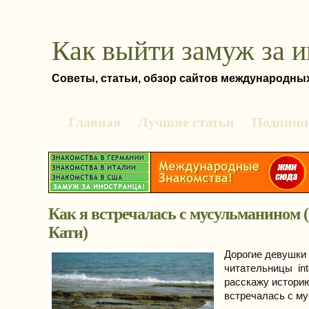
Как выйти замуж за 
Советы, статьи, обзор сайтов международны
Главная
Лучшие статьи
Подпиши
Как я встречалась с мусульманином 
Кати)
Дорогие девушки
читательницы intd
расскажу историю
встречалась с м