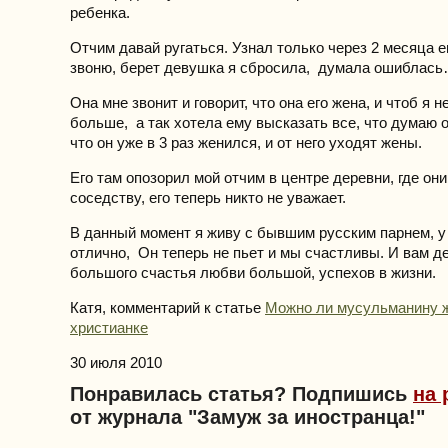
ребенка.
Отчим давай ругаться. Узнал только через 2 месяца е
звоню, берет девушка я сбросила, думала ошиблас
Она мне звонит и говорит, что она его жена, и чтоб я 
больше, а так хотела ему высказать все, что думаю 
что он уже в 3 раз женился, и от него уходят жены.
Его там опозорил мой отчим в центре деревни, где они
соседству, его теперь никто не уважает.
В данный момент я живу с бывшим русским парнем, у
отлично, Он теперь не пьет и мы счастливы. И вам 
большого счастья любви большой, успехов в жизни.
Катя, комментарий к статье
Можно ли мусульманину ж
христианке
30 июля 2010
Понравилась статья? Подпишись
на 
от журнала "Замуж за иностранца!"