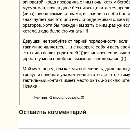
виноватой ,когда проводила с ним ночь ,хотя у бого
мусульман, ночь в двое без никяха ,считается пре
(зина)Говоря иными словами, вы взяли на себя боль
знаю пугает вас это или нет….поддерживаю слова 
ораторов, хотя бы прежде чем жить с ним ,раз уж есл
хотела ,надо было его узнать !!!!
Девушки ,не требуйте от парней порядочности, если
такими не являетесь ….не позорьте себя и весь свой
-это лицо ваших родителей ))))извиняюсь если вышл
,просто у меня подобное вызывает негодование ((((
Мой муж ,перед тем как мы поженились, даже пальц
тронул и поверьте уважал меня за это ….я это к тому
тактильный контакт имеет место быть ,но исключит
Никяха
Рейтинг:
-1
(проголосовало: 3)
Оставить комментарий