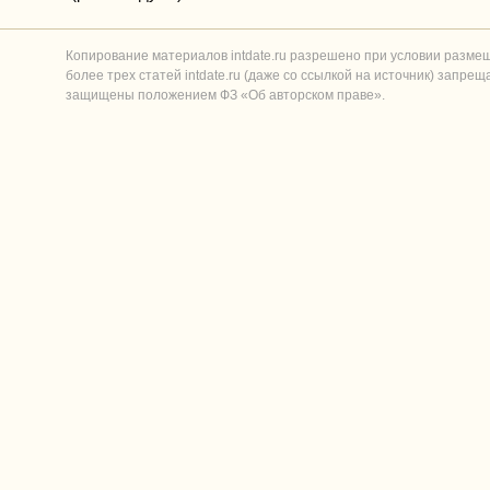
Копирование материалов intdate.ru разрешено при условии разме
более трех статей intdate.ru (даже со ссылкой на источник) запре
защищены положением ФЗ «Об авторском праве».