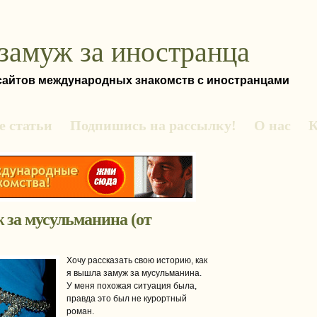
замуж за иностранца
 сайтов международных знакомств с иностранцами
 статьи
Подпишись на рассылку!
О нас
К
 за мусульманина (от
Хочу рассказать свою историю, как
я вышла замуж за мусульманина.
У меня похожая ситуация была,
правда это был не курортный
роман.