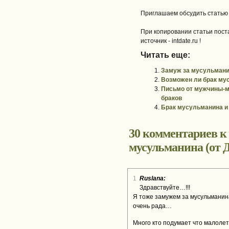
Приглашаем обсудить статью
При копировании статьи поста
источник - intdate.ru !
Читать еще:
Замуж за мусульмани
Возможен ли брак мус
Письмо от мужчины-м
браков
Брак мусульманина и 
30 комментариев к
мусульманина (от 
1
Ruslana:
Здравствуйте…!!!
Я тоже замужем за мусульманина
очень рада…
Много кто подумает что малолет