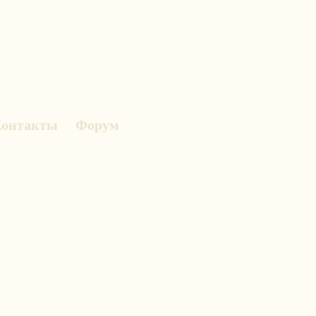
онтакты
Форум