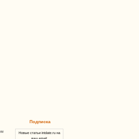
Подписка
ом
Новые статьи intdate.ru на
ваш email: