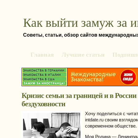
Как выйти замуж за 
Советы, статьи, обзор сайтов международны
Главная
Лучшие статьи
Подпиши
Кризис семьи за границей и в России 
бездуховности
Хочу поделиться с чита
intdate.ru своим взглядо
современном обществе.
Моя Родина — Ленингра