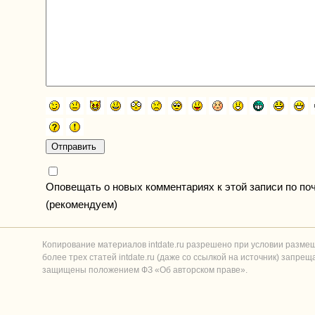
Оповещать о новых комментариях к этой записи по по
(рекомендуем)
Копирование материалов intdate.ru разрешено при условии разме
более трех статей intdate.ru (даже со ссылкой на источник) запре
защищены положением ФЗ «Об авторском праве».