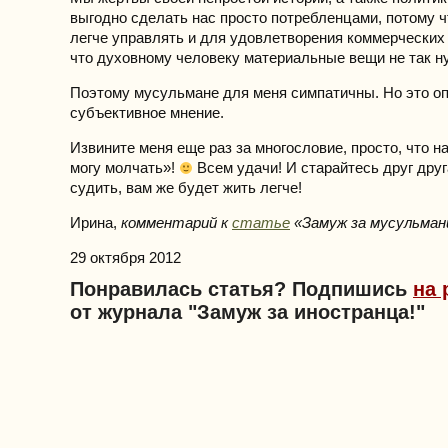
выгодно сделать нас просто потребленцами, потому ч
легче управлять и для удовлетворения коммерческих
что духовному человеку материальные вещи не так н
Поэтому мусульмане для меня симпатичны. Но это оп
субъективное мнение.
Извините меня еще раз за многословие, просто, что н
могу молчать»!
Всем удачи! И старайтесь друг друг
судить, вам же будет жить легче!
Ирина,
комментарий к
статье
«Замуж за мусульман
29 октября 2012
Понравилась статья? Подпишись
на 
от журнала "Замуж за иностранца!"