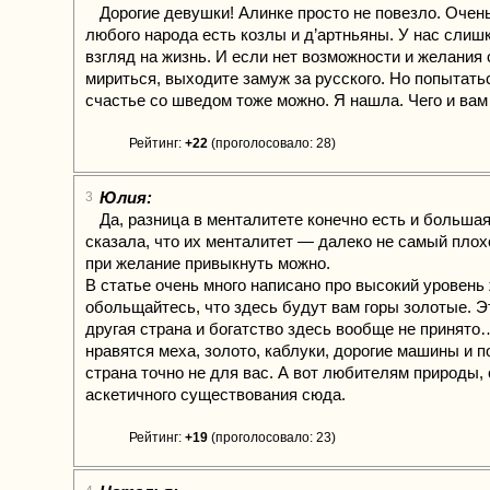
Дорогие девушки! Алинке просто не повезло. Очен
любого народа есть козлы и д’артньяны. У нас слиш
взгляд на жизнь. И если нет возможности и желания 
мириться, выходите замуж за русского. Но попытать
счастье со шведом тоже можно. Я нашла. Чего и вам
Рейтинг:
+22
(проголосовало: 28)
Юлия:
3
Да, разница в менталитете конечно есть и большая
сказала, что их менталитет — далеко не самый плохой
при желание привыкнуть можно.
В статье очень много написано про высокий уровень 
обольщайтесь, что здесь будут вам горы золотые. Э
другая страна и богатство здесь вообще не принято
нравятся меха, золото, каблуки, дорогие машины и 
страна точно не для вас. А вот любителям природы, 
аскетичного существования сюда.
Рейтинг:
+19
(проголосовало: 23)