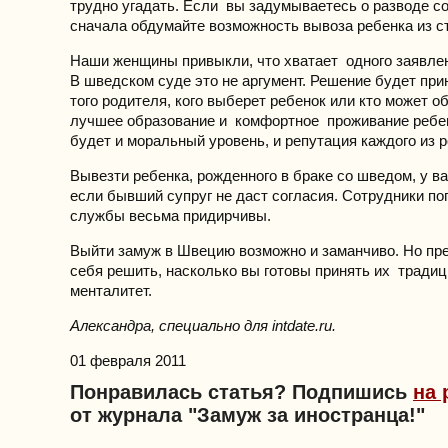
трудно угадать. Если вы задумываетесь о разводе с
сначала обдумайте возможность вывоза ребенка из с
Наши женщины привыкли, что хватает одного заявлен
В шведском суде это не аргумент. Решение будет при
того родителя, кого выберет ребенок или кто может о
лучшее образование и комфортное проживание ребе
будет и моральный уровень, и репутация каждого из 
Вывезти ребенка, рожденного в браке со шведом, у ва
если бывший супруг не даст согласия. Сотрудники по
службы весьма придирчивы.
Выйти замуж в Швецию возможно и заманчиво. Но пр
себя решить, насколько вы готовы принять их традиц
менталитет.
Александра, специально для intdate.ru.
01 февраля 2011
Понравилась статья? Подпишись
на 
от журнала "Замуж за иностранца!"