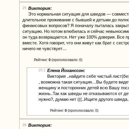
Виктория:
25
Это нормальная ситуация для шведов — совмест
длительное проживание с бывшей и детьми до полн
финансовых вопросов? Я поначалу пыталась закрыть
ситуацию. Но потом влюбилась и сейчас невыносимо
он туда возвращается. Нет уже 100% доверия. Все п
вместе. Хотя говорит, что они живут как брат с сестро
ничего не чувствует…
Рейтинг:
0
(проголосовало: 0)
Елена Йоханссон:
25.1
Виктория ..найдите себе чистый лист(бе
, возможна такая ситуация…Вы будете виде
женщину и посторонних детей всю Вашу по
жизнь..Так как шведы не отказываются от де
нужно?, думаю нет (((..Ищите другого шведа.
Рейтинг:
0
(проголосовало: 0)
Виктория:
26