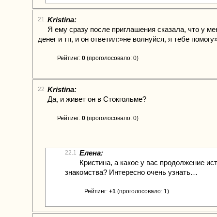
Kristina:
21
Я ему сразу после приглашения сказала, что у ме
денег и тп, и он ответил:»не волнуйся, я тебе помогу
Рейтинг:
0
(проголосовало: 0)
Kristina:
22
Да, и живет он в Стокгольме?
Рейтинг:
0
(проголосовало: 0)
Елена:
22.1
Кристина, а какое у вас продолжение ис
знакомства? Интересно очень узнать…
Рейтинг:
+1
(проголосовало: 1)