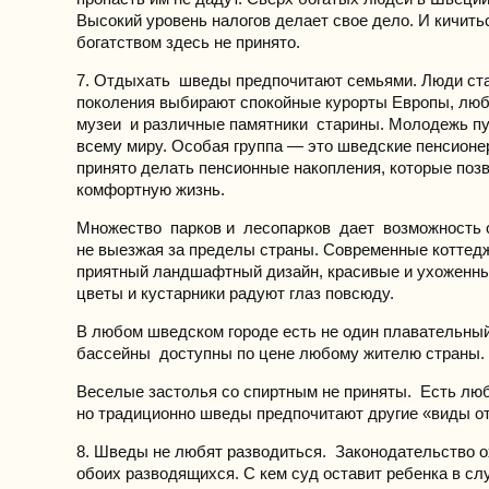
Высокий уровень налогов делает свое дело. И кичить
богатством здесь не принято.
7. Отдыхать шведы предпочитают семьями. Люди ст
поколения выбирают спокойные курорты Европы, лю
музеи и различные памятники старины. Молодежь пу
всему миру. Особая группа — это шведские пенсионе
принято делать пенсионные накопления, которые поз
комфортную жизнь.
Множество парков и лесопарков дает возможность 
не выезжая за пределы страны. Современные коттед
приятный ландшафтный дизайн, красивые и ухоженн
цветы и кустарники радуют глаз повсюду.
В любом шведском городе есть не один плавательный
бассейны доступны по цене любому жителю страны.
Веселые застолья со спиртным не приняты. Есть лю
но традиционно шведы предпочитают другие «виды о
8. Шведы не любят разводиться. Законодательство о
обоих разводящихся. С кем суд оставит ребенка в с