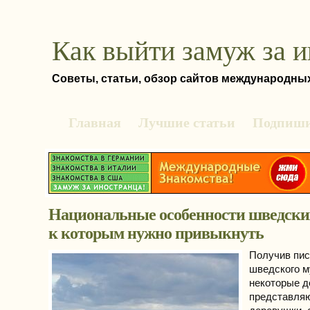
Как выйти замуж за 
Советы, статьи, обзор сайтов международны
Главная
Лучшие статьи
Подпиши
Национальные особенности шведски
к которым нужно привыкнуть
Получив пис
шведского м
некоторые д
представляю