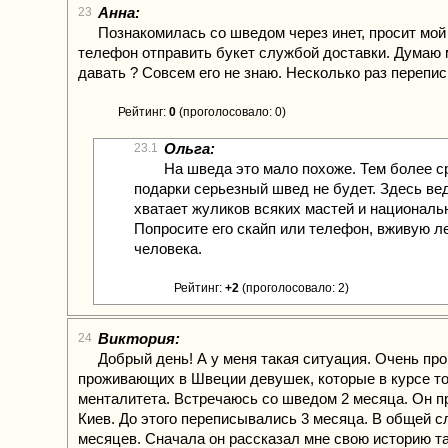
Анна:
23
Познакомилась со шведом через инет, просит мой
телефон отправить букет службой доставки. Думаю
давать ? Совсем его не знаю. Несколько раз перепи
Рейтинг:
0
(проголосовало: 0)
Ольга:
23.1
На шведа это мало похоже. Тем более с
подарки серьезный швед не будет. Здесь ве
хватает жуликов всяких мастей и национал
Попросите его скайп или телефон, вживую л
человека.
Рейтинг:
+2
(проголосовало: 2)
Виктория:
24
Добрый день! А у меня такая ситуация. Очень пр
проживающих в Швеции девушек, которые в курсе т
менталитета. Встречаюсь со шведом 2 месяца. Он п
Киев. До этого переписывались 3 месяца. В общей с
месяцев. Сначала он рассказал мне свою историю та