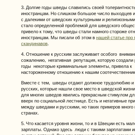
3. Долгие годы шведы славились своей толерантност
иностранцам. Но слишком большое число выходцев и
с далекими от шведских культурными и религиозными
стало определенной проблемой для шведского общест
привело к тому, что шведы стали намного стороже отн
иностранцам. Мы писали об этом в
нашей статье про
скандинавов
.
4. Отношение к русским заслуживает особого вниман
сожалению, негативная репутация, которую создали 
годы некоторые криминальные элементы, привела к
настороженному отношению к нашим соотечественник
Вместе с тем, шведы отдают должное трудолюбию и 
русских, которые нашли свое место в шведской жизн
для многих шведов явились прекрасным стимулом д
вверх по социальной лестнице. Есть и негативные пр
между шведами и русскими, но таких примеров много 
странах.
5. Что касается уровня жизни, то и в Швеции есть ма
зарплаты. Однако здесь люди с такими зарплатами 