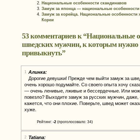
Национальные особенности скандинавов
Замуж за японца — национальные особенности
Замуж за корейца. Национальные особенности 
Кореи
53 комментариев к “
Национальные о
шведских мужчин, к которым нужно
привыкнуть
”
Алинка:
1
Дорогие девушки! Прежде чем выйти замуж за швед
очень хорошо подумайте. Со своего опыта хочу сказа
— очень ленивые, лживые и бессердечные. Или може
повезло? Выходите замуж за русских мужчин, даже,
кажется, что они плохие. Поверьте, швед может ока
хуже.
Рейтинг:
-2
(проголосовало: 34)
Tatiana:
2