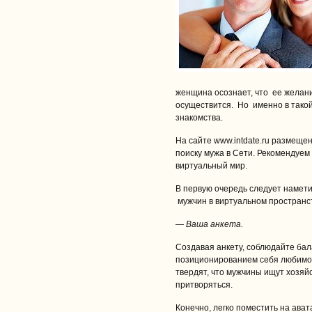
женщина осознает, что ее желан
осуществится. Но именно в такой
знакомства.
На сайте www.intdate.ru размеще
поиску мужа в Сети. Рекомендуем 
виртуальный мир.
В первую очередь следует намети
мужчин в виртуальном пространс
— Ваша анкета.
Создавая анкету, соблюдайте ба
позиционированием себя любимой
твердят, что мужчины ищут хозяй
притворяться.
Конечно, легко поместить на ават