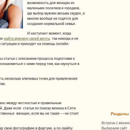
возможность для женщин из
маленьких поселков и городков,
где выбор мужчин весьма скуден, и
многие вообще не годятся для
создания нормальной семьи.
И наступает момент, когда
ие
найти мужчину своей мечты
так никогда и не
 ситуации и приходят на помощь онлайн-
ны статьи с описанием процесса подготовки к
ознакомиться с ними перед тем, как окунуться в
ть несколько ключевых точек для привлечения
тве.
ланс между честностью и правильным
. Даже если статьи по поиску жениха в Сети
ственных женщин, если вы не такая — не стоит
Разделы
Встреча с жених
ар свою фотографию в фартуке, а по скайпу
Выбираем сайт