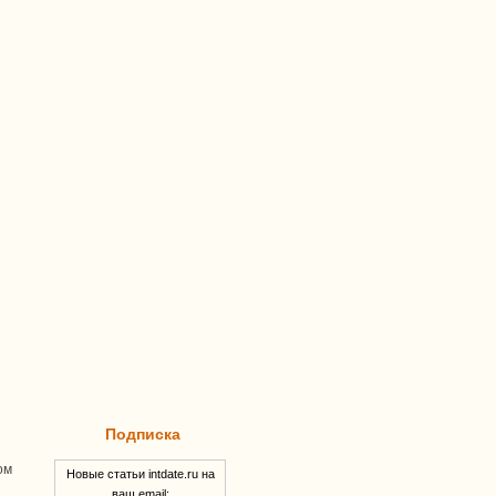
Подписка
ом
Новые статьи intdate.ru на
ваш email: