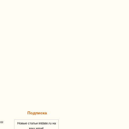
Подписка
ом
Новые статьи intdate.ru на
ваш email: