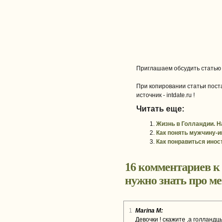
Приглашаем обсудить статью
При копировании статьи поста
источник - intdate.ru !
Читать еще:
Жизнь в Голландии. Н
Как понять мужчину-и
Как понравиться инос
16 комментариев к
нужно знать про м
1
Marina M:
Девочки ! скажите ,а голланд