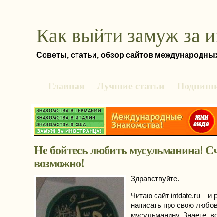
Как выйти замуж за 
Советы, статьи, обзор сайтов международны
Главная
Лучшие статьи
Подпиши
Не бойтесь любить мусульманина! С
возможно!
Здравствуйте.
Читаю сайт intdate.ru – и
написать про свою любов
мусульманину. Знаете, в