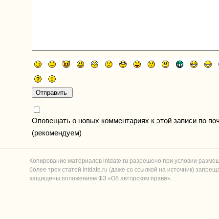
Оповещать о новых комментариях к этой записи по по
(рекомендуем)
Копирование материалов intdate.ru разрешено при условии разме
более трех статей intdate.ru (даже со ссылкой на источник) запре
защищены положением ФЗ «Об авторском праве».