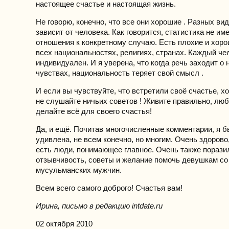
настоящее счастье и настоящая жизнь.
Не говорю, конечно, что все они хорошие . Разных ви
зависит от человека. Как говорится, статистика не им
отношения к конкретному случаю. Есть плохие и хор
всех национальностях, религиях, странах. Каждый че
индивидуален. И я уверена, что когда речь заходит о
чувствах, национальность теряет свой смысл .
И если вы чувствуйте, что встретили своё счастье, 
не слушайте ничьих советов ! Живите правильно, люб
делайте всё для своего счастья!
Да, и ещё. Почитав многочисленные комментарии, я б
удивлена, не всем конечно, но многим. Очень здорово,
есть люди, понимающее главное. Очень также порази
отзывчивость, советы и желание помочь девушкам со
мусульманских мужчин.
Всем всего самого доброго! Счастья вам!
Ирина, письмо в редакцию intdate.ru
02 октября 2010