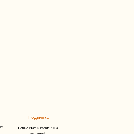
Подписка
ом
Новые статьи intdate.ru на
ваш email: