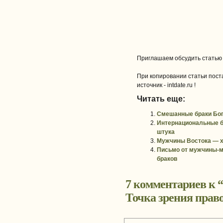
Приглашаем обсудить статью
При копировании статьи поста
источник - intdate.ru !
Читать еще:
Смешанные браки Бог
Интернациональные б
штука
Мужчины Востока — х
Письмо от мужчины-м
браков
7 комментариев к “
Точка зрения прав