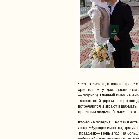
Честно сказать, в нашей стране 
христианам тут даже проще, чем
— пофиг :-). Главный имам Узбек
ташкентской церкви — хорошие др
встречаются и играют в шахматы, др
простыми людьми. Религия на вто
Кто-то не поверит… но так и есть.
люксембуржцев имеется, правда в
праздник — Новый год. На больш