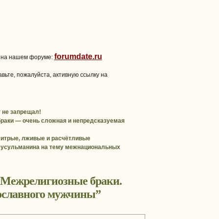
forumdate.ru
 на нашем форуме:
вьте, пожалуйста, активную ссылку на
 не запрещал!
раки — очень сложная и непредсказуемая
итрые, лживые и расчётливые
усульманина на тему межнациональных
Межрелигиозные браки.
ославного мужчины
”