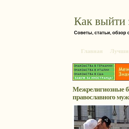
Как выйти 
Советы, статьи, обзор
Главная
Лучшие
Межрелигиозные бр
православного му