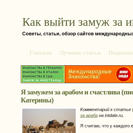
Как выйти замуж за 
Советы, статьи, обзор сайтов международны
Главная
Лучшие статьи
Подпиши
Я замужем за арабом и счастлива (пи
Катерины)
Комментарий к статье
за араба
на intdate.ru.
Я считаю, что у каждого 