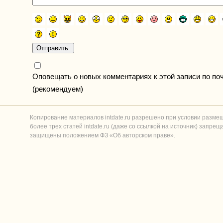
Оповещать о новых комментариях к этой записи по по
(рекомендуем)
Копирование материалов intdate.ru разрешено при условии разме
более трех статей intdate.ru (даже со ссылкой на источник) запре
защищены положением ФЗ «Об авторском праве».