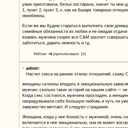
ужин приготовила, белье постирала, значит ты мне 
1, пункт 2, пункт 3..», как на базаре товарные отнош
неизбежны.
Если же мы будем стараться выполнять свои домаш
семейные обязанности из любви и не ожидая отдачи
взамен, мужчина скорее все САМ захочет совершать
заботиться, дарить нежность и тд
Рейтинг:
+6
(проголосовало: 10)
admin:
6
Насчет секса на ранних этапах отношений. скажу
женщины склонны впадать в эмоциональную зависи
мужчин. сколько таких историй на нашем сайте — не
Когда секс состоялся, мужчина прохладен, а женщин
напридумывала себе большую любовь и чуть ли уже
замужество мечтает. И следуют страдания.
Женщина, когда у нее близость с мужчиной, очень с
включается в нее эмоционально, она не может воспр