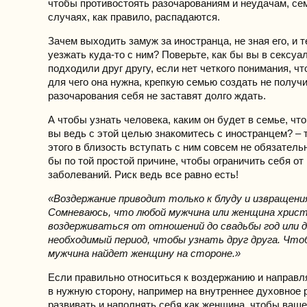
чтобы противостоять разочарованиям и неудачам, сем
случаях, как правило, распадаются.
Зачем выходить замуж за иностранца, не зная его, и 
уезжать куда-то с ним? Поверьте, как бы вы в сексуа
подходили друг другу, если нет четкого понимания, чт
для чего она нужна, крепкую семью создать не получи
разочарования себя не заставят долго ждать.
А чтобы узнать человека, каким он будет в семье, что
вы ведь с этой целью знакомитесь с иностранцем? – т
этого в близость вступать с ним совсем не обязатель
бы по той простой причине, чтобы ограничить себя от
заболеваний. Риск ведь все равно есть!
«Воздержание приводит только к блуду и извращени
Сомневаюсь, что любой мужчина или женщина хрис
воздерживаться от отношений до свадьбы год или д
необходимый период, чтобы узнать друг друга. Чт
мужчина найдет женщину на стороне.»
Если правильно относиться к воздержанию и направл
в нужную сторону, например на внутреннее духовное 
развивать и наполнять себя как женщина, чтобы ваш