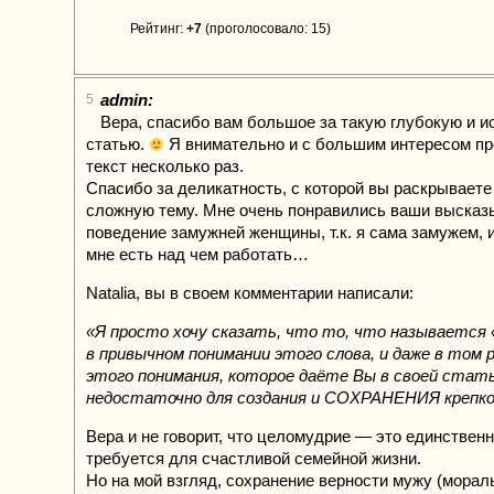
Рейтинг:
+7
(проголосовало: 15)
admin:
5
Вера, спасибо вам большое за такую глубокую и 
статью.
Я внимательно и с большим интересом п
текст несколько раз.
Спасибо за деликатность, с которой вы раскрываете
сложную тему. Мне очень понравились ваши высказ
поведение замужней женщины, т.к. я сама замужем, 
мне есть над чем работать…
Natalia, вы в своем комментарии написали:
«Я просто хочу сказать, что то, что называется
в привычном понимании этого слова, и даже в том 
этого понимания, которое даёте Вы в своей стат
недостаточно для создания и СОХРАНЕНИЯ крепко
Вера и не говорит, что целомудрие — это единственн
требуется для счастливой семейной жизни.
Но на мой взгляд, сохранение верности мужу (морал