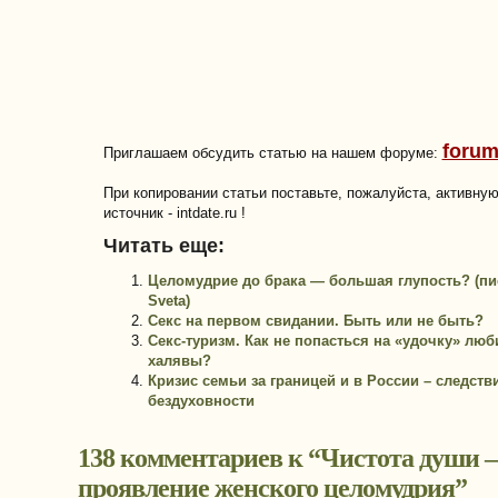
forum
Приглашаем обсудить статью на нашем форуме:
При копировании статьи поставьте, пожалуйста, активну
источник - intdate.ru !
Читать еще:
Целомудрие до брака — большая глупость? (пи
Sveta)
Секс на первом свидании. Быть или не быть?
Секс-туризм. Как не попасться на «удочку» люб
халявы?
Кризис семьи за границей и в России – следств
бездуховности
138 комментариев к “
Чистота души 
проявление женского целомудрия
”