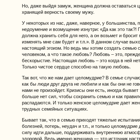
Но, даже выйдя замуж, женщина должна оставаться 
хранящей верность своему мужу.
У некоторых из нас, даже, наверное, у большинства, 
недоумение и возмущение изнутри: «Да как это так?! 
должна хранить себя для него, а он возьмет и бросит 
изменять мне сам будет и т.п.». В данном случае вы
настоящий эгоизм. Но ведь мы хотим создать семью
человеком, а что такое любовь? Любовь – это, прежде
бескорыстие. Настоящая любовь – это когда в ней нет
Только чистое сердце способно на такую любовь.
Так вот, что же нам дает целомудрие? В семье случа
как бы люди друг друга не любили и как бы они не гов
нами не произойдет. Кризисы они есть, иногда бывает 
больше нет сил, чтобы сохранить семью и как правил
распадаются. И только женское целомудрие дает жен
трудных семейных ситуациях.
Бывает так, что в семью приходят тяжелые испытания
болезней, потерь, неудач и т.п., и только целомудрие
силу идти дальше, поддерживать внутреннюю атмос
здоровой. Ведь именно женщина — это источник наст