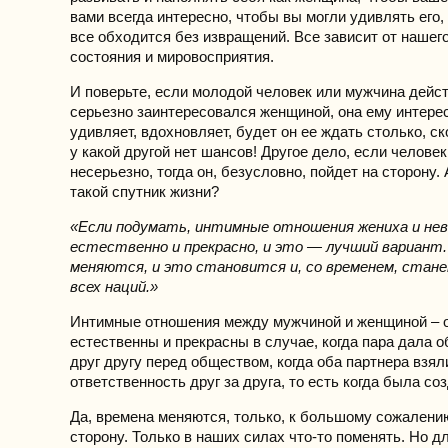
вами всегда интересно, чтобы вы могли удивлять его,
все обходится без извращений. Все зависит от нашег
состояния и мировосприятия.
И поверьте, если молодой человек или мужчина дейс
серьезно заинтересовался женщиной, она ему интерес
удивляет, вдохновляет, будет он ее ждать столько, с
у какой другой нет шансов! Другое дело, если челове
несерьезно, тогда он, безусловно, пойдет на сторону.
такой спутник жизни?
«Если подумать, интимные отношения жениха и н
естественно и прекрасно, и это — лучший вариант.
меняются, и это становится и, со временем, стане
всех наций.»
Интимные отношения между мужчиной и женщиной – о
естественны и прекрасны в случае, когда пара дала 
друг другу перед обществом, когда оба партнера взял
ответственность друг за друга, то есть когда была со
Да, времена меняются, только, к большому сожалени
сторону. Только в наших силах что-то поменять. Но дл