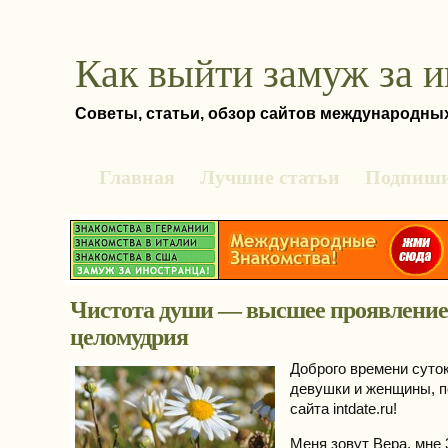
Как выйти замуж за 
Советы, статьи, обзор сайтов международны
Главная
Лучшие статьи
Подпиши
Чистота души — высшее проявление
целомудрия
Доброго времени суто
девушки и женщины, 
сайта intdate.ru!
Меня зовут Вера, мне 