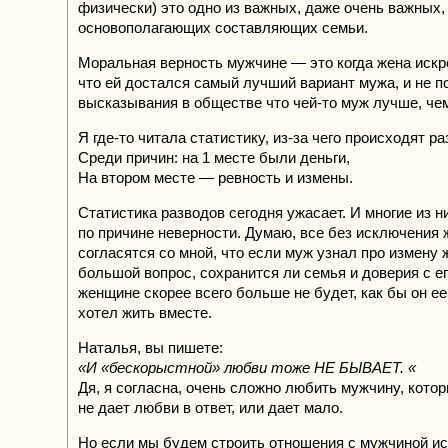
физически) это одно из важных, даже очень важных,
основополагающих составляющих семьи.
Моральная верность мужчине — это когда жена искре
что ей достался самый лучший вариант мужа, и не п
высказывания в обществе что чей-то муж лучше, чем
Я где-то читала статистику, из-за чего происходят р
Среди причин: на 1 месте были деньги,
На втором месте — ревность и измены.
Статистика разводов сегодня ужасает. И многие из н
по причине неверности. Думаю, все без исключения
согласятся со мной, что если муж узнал про измену 
большой вопрос, сохранится ли семья и доверия с ег
женщине скорее всего больше не будет, как бы он ее
хотел жить вместе.
Наталья, вы пишете:
«И «бескорыстной» любви тоже НЕ БЫВАЕТ. «
Дя, я согласна, очень сложно любить мужчину, кото
не дает любви в ответ, или дает мало.
Но если мы будем строить отношения с мужчиной ис