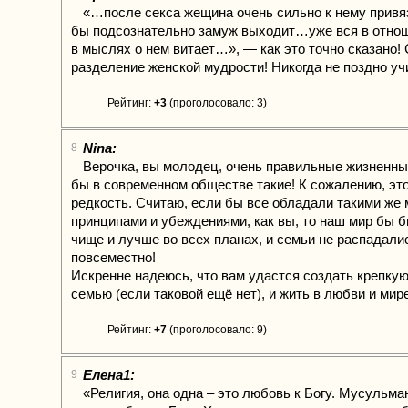
«…после секса жещина очень сильно к нему привя
бы подсознательно замуж выходит…уже вся в отнош
в мыслях о нем витает…», — как это точно сказано!
разделение женской мудрости! Никогда не поздно уч
Рейтинг:
+3
(проголосовало: 3)
Nina:
8
Верочка, вы молодец, очень правильные жизненны
бы в современном обществе такие! К сожалению, эт
редкость. Считаю, если бы все обладали такими же
принципами и убеждениями, как вы, то наш мир бы 
чище и лучше во всех планах, и семьи не распадали
повсеместно!
Искренне надеюсь, что вам удастся создать крепку
семью (если таковой ещё нет), и жить в любви и мире
Рейтинг:
+7
(проголосовало: 9)
Елена1:
9
«Религия, она одна – это любовь к Богу. Мусульма