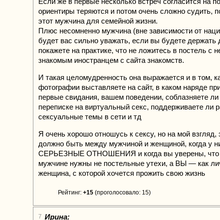
Если же в первые несколько встреч согласится на п
ориентиры теряются и потом очень сложно судить, п
этот мужчина для семейной жизни.
Плюс несомненно мужчина (вне зависимости от нац
будет вас сильно уважать, если вы будете держать
покажете на практике, что не ложитесь в постель с 
знакомым иностранцем с сайта знакомств.
И такая целомудренность она выражается и в том, к
фотографии выставляете на сайт, в каком наряде пр
первые свидания, вашем поведении, соблазняете ли 
переписке на виртуальный секс, поддерживаете ли р
сексуальные темы в сети и тд
Я очень хорошо отношусь к сексу, но на мой взгляд, э
должно быть между мужчиной и женщиной, когда у н
СЕРЬЕЗНЫЕ ОТНОШЕНИЯ и когда вы уверены, что
мужчине нужны не постельные утехи, а ВЫ — как ли
женщина, с которой хочется прожить свою жизнь
Рейтинг:
+15
(проголосовало: 15)
Ирина:
7