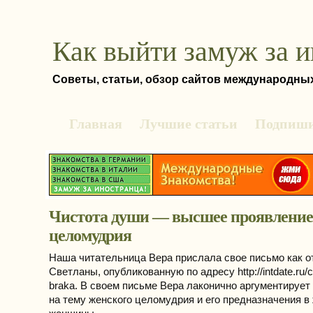
Как выйти замуж за 
Советы, статьи, обзор сайтов международны
Главная
Лучшие статьи
Подпиши
Чистота души — высшее проявление
целомудрия
Наша читательница Вера прислала свое письмо как о
Светланы, опубликованную по адресу http://intdate.ru/c
braka. В своем письме Вера лаконично аргументирует
на тему женского целомудрия и его предназначения в