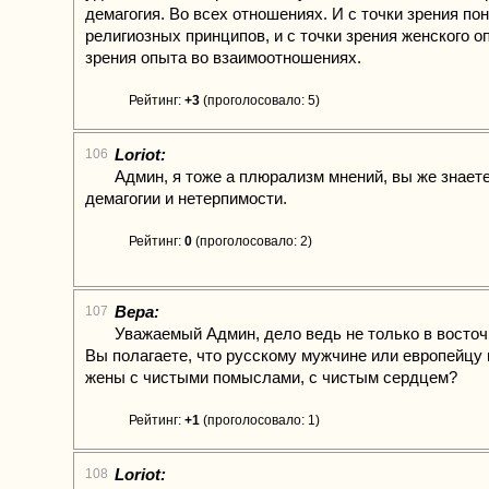
демагогия. Во всех отношениях. И с точки зрения по
религиозных принципов, и с точки зрения женского оп
зрения опыта во взаимоотношениях.
Рейтинг:
+3
(проголосовало: 5)
Loriot:
106
Админ, я тоже а плюрализм мнений, вы же знаете
демагогии и нетерпимости.
Рейтинг:
0
(проголосовало: 2)
Вера:
107
Уважаемый Админ, дело ведь не только в восто
Вы полагаете, что русскому мужчине или европейцу 
жены с чистыми помыслами, с чистым сердцем?
Рейтинг:
+1
(проголосовало: 1)
Loriot:
108