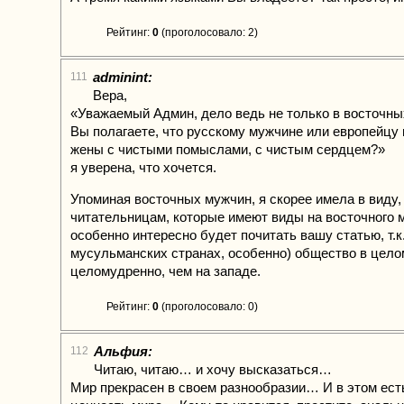
Рейтинг:
0
(проголосовало: 2)
adminint:
111
Вера,
«Уважаемый Админ, дело ведь не только в восточны
Вы полагаете, что русскому мужчине или европейцу 
жены с чистыми помыслами, с чистым сердцем?»
я уверена, что хочется.
Упоминая восточных мужчин, я скорее имела в виду,
читательницам, которые имеют виды на восточного 
особенно интересно будет почитать вашу статью, т.к.
мусульманских странах, особенно) общество в цело
целомудренно, чем на западе.
Рейтинг:
0
(проголосовало: 0)
Альфия:
112
Читаю, читаю… и хочу высказаться…
Мир прекрасен в своем разнообразии… И в этом ес