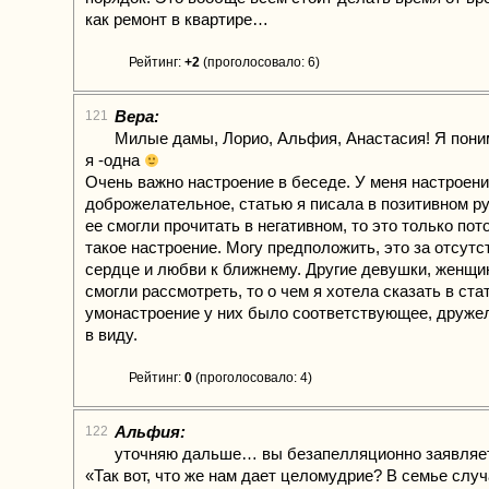
как ремонт в квартире…
Рейтинг:
+2
(проголосовало: 6)
Вера:
121
Милые дамы, Лорио, Альфия, Анастасия! Я поним
я -одна
Очень важно настроение в беседе. У меня настроен
доброжелательное, статью я писала в позитивном р
ее смогли прочитать в негативном, то это только пот
такое настроение. Могу предположить, это за отсутс
сердце и любви к ближнему. Другие девушки, женщи
смогли рассмотреть, то о чем я хотела сказать в стат
умонастроение у них было соответствующее, друже
в виду.
Рейтинг:
0
(проголосовало: 4)
Альфия:
122
уточняю дальше… вы безапелляционно заявляе
«Так вот, что же нам дает целомудрие? В семье слу