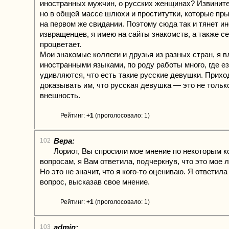
иностранных мужчин, о русских женщинах? Извините 
но в общей массе шлюхи и проститутки, которые пры
на первом же свидании. Поэтому сюда так и тянет и
извращенцев, я имею на сайты знакомств, а также с
процветает.
Мои знакомые коллеги и друзья из разных стран, я 
иностранными языками, по роду работы много, где е
удивляются, что есть такие русские девушки. Прихо
доказывать им, что русская девушка — это не тольк
внешность.
Рейтинг:
+1
(проголосовало: 1)
Вера:
102
Лориот, Вы спросили мое мнение по некоторым 
вопросам, я Вам ответила, подчеркнув, что это мое 
Но это не значит, что я кого-то оцениваю. Я ответил
вопрос, высказав свое мнение.
Рейтинг:
+1
(проголосовало: 1)
admin:
103